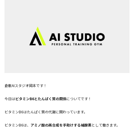
倉敷AIスタジオ岡本です！
今日は
ビタミンB6とたんぱく質の関係
についてです！
ビタミンB6はたんぱく質の代謝に関わっています。
ビタミンB6は、
アミノ酸の再合成を手助けする補酵素
として働きます。