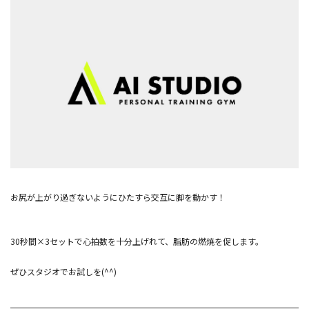
お尻が上がり過ぎないようにひたすら交互に脚を動かす！
30秒間×3セットで心拍数を十分上げれて、脂肪の燃焼を促します。
ぜひスタジオでお試しを(^^)