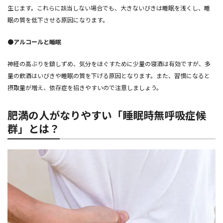
生じます。これらに該当しない場合でも、大きないびきは睡眠を浅くし、睡
眠の質を低下させる原因になります。
●アルコールと睡眠
神経の高ぶりを鎮しずめ、気分をほぐすために少量の寝酒は有効ですが、多
量の飲酒はいびきや睡眠の質を下げる原因となります。また、習慣になると
摂取量が増え、依存症を招きやすいので注意しましょう。
肥満の人がなりやすい「睡眠時無呼吸症候
群」とは？