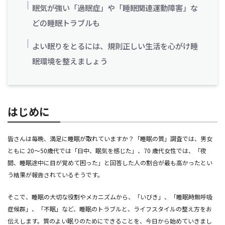
眠気が強い「過眠症」や「睡眠関連運動障害」な
どの睡眠トラブルも
よい眠りをとるには、規則正しい生活を心がけ睡
眠環境を整えましょう
はじめに
皆さんは毎晩、満足に睡眠が取れていますか？「睡眠の質」調査では、男女
ともに 20～50歳代では「日中、眠気を感じた」、70 歳代女性では、「夜
間、睡眠途中に目が覚めて困った」と回答した人の割合が最も高かったとい
う結果が報告されているそうです。
そこで、睡眠の大切な役割やメカニズムから、「いびき」、「睡眠時無呼吸
症候群」、「不眠」など、睡眠のトラブルと、ライフスタイルの整え方をお
伝えします。質のよい眠りのためにできることを、今日から始めていきまし