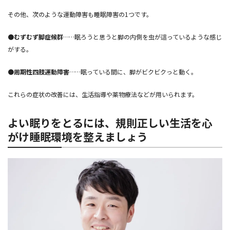
その他、次のような運動障害も睡眠障害の1つです。
●むずむず脚症候群
……眠ろうと思うと脚の内側を虫が這っているような感じ
がする。
●周期性四肢運動障害
……眠っている間に、脚がビクビクっと動く。
これらの症状の改善には、生活指導や薬物療法などが用いられます。
よい眠りをとるには、規則正しい生活を心
がけ睡眠環境を整えましょう