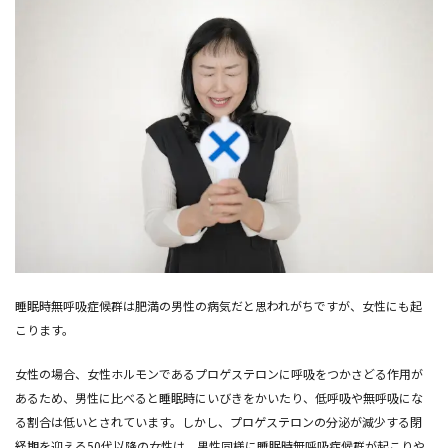
睡眠時無呼吸症候群は肥満の男性の病気だと思われがちですが、女性にも起
こります。
女性の場合、女性ホルモンであるプロゲステロンに呼吸をつかさどる作用が
あるため、男性に比べると睡眠時にいびきをかいたり、低呼吸や無呼吸にな
る割合は低いとされています。しかし、プロゲステロンの分泌が減少する閉
経期を迎える50代以降の女性は、男性同様に睡眠時無呼吸症候群が起こりや