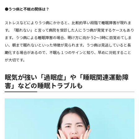
●うつ病と不眠の関係は？
ストレスなどによりうつ病にかかると、比較的早い段階で睡眠障害が現れま
す。「眠れない」と言って病院を受診した人にうつ病が発覚するケースもあり
ます。うつ病による睡眠障害の場合、明け方に向かう2～3時に目覚めてしま
い、朝まで眠れないといった特徴が見られます。うつ病は見逃していると長
期化する場合があるので、不眠も１つのサインと知り、早めに対処すること
が大切です。
眠気が強い「過眠症」や「睡眠関連運動障
害」などの睡眠トラブルも