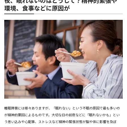
夜、眠れないのはどうして？精神的緊張や
環境、食事などに原因が
睡眠障害には様々ありますが、「眠れない」という不眠の原因で最も多いの
が精神的要因によるものです。大切な日の前夜などに「眠れないかも」とい
う思い込みや心配事、ストレスなど精神の緊張状態が脳や体に影響を及ぼ