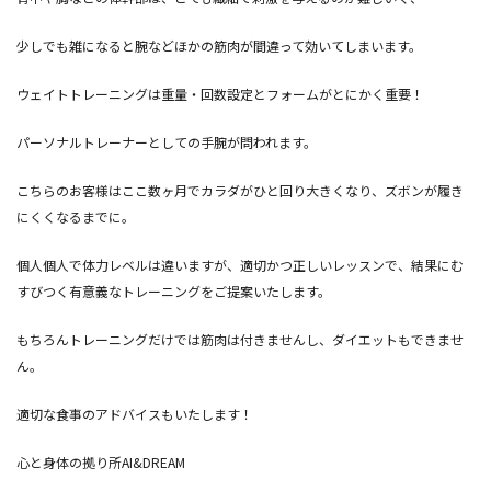
少しでも雑になると腕などほかの筋肉が間違って効いてしまいます。
ウェイトトレーニングは重量・回数設定とフォームがとにかく重要！
パーソナルトレーナーとしての手腕が問われます。
こちらのお客様はここ数ヶ月でカラダがひと回り大きくなり、ズボンが履き
にくくなるまでに。
個人個人で体力レベルは違いますが、適切かつ正しいレッスンで、結果にむ
すびつく有意義なトレーニングをご提案いたします。
もちろんトレーニングだけでは筋肉は付きませんし、ダイエットもできませ
ん。
適切な食事のアドバイスもいたします！
心と身体の拠り所AI&DREAM