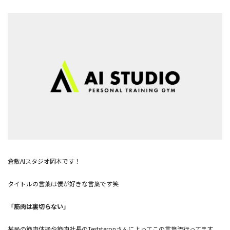
倉敷AIスタジオ岡本です！
タイトルの言葉は僕が好きな言葉です笑
「筋肉は裏切らない」
某局の筋肉体操や筋肉社長のTeststeronさんによってこの言葉流行ってます。