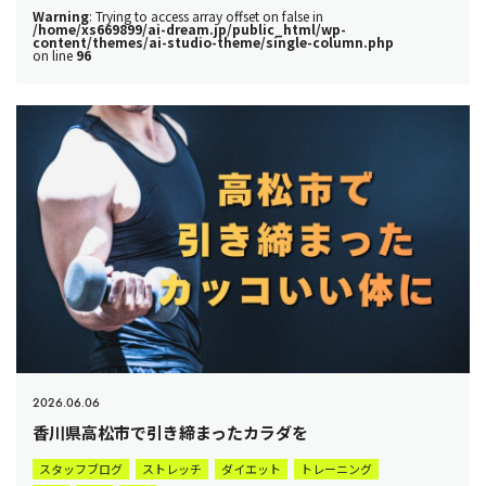
Warning
: Trying to access array offset on false in
/home/xs669899/ai-dream.jp/public_html/wp-
content/themes/ai-studio-theme/single-column.php
on line
96
2026.06.06
香川県高松市で引き締まったカラダを
スタッフブログ
ストレッチ
ダイエット
トレーニング