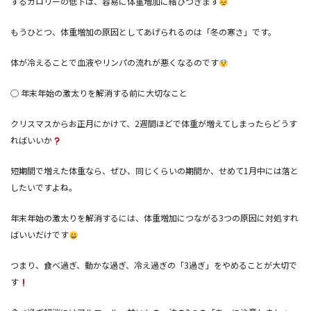
するカロリーの低下は、容易に体重増加に結びつきます
もうひとつ、体重増加の原因としてあげられるのは「冬の寒さ」です。
体が冷えることで血液やリンパの流れが悪くなるのです
◯ 年末年始の激太りを解消する前に大切なこと
クリスマスからお正月にかけて、2週間ほどで体重が増えてしまったらどうす
ればいいか
短期間で増えた体重なら、ぜひ、同じくらいの期間か、せめて1月中には落と
したいですよね。
年末年始の激太りを解消するには、体重増加につながる3つの原因に対処すれ
ばいいだけです
つまり、食べ過ぎ、動かな過ぎ、冷え過ぎの「3過ぎ」をやめることが大切で
す