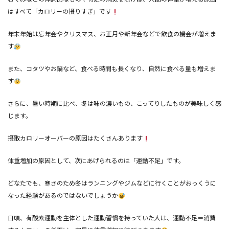
はすべて「カロリーの摂りすぎ」です
年末年始は忘年会やクリスマス、お正月や新年会などで飲食の機会が増えま
す
また、コタツやお鍋など、食べる時間も長くなり、自然に食べる量も増えま
す
さらに、暑い時期に比べ、冬は味の濃いもの、こってりしたものが美味しく感
じます。
摂取カロリーオーバーの原因はたくさんあります
体重増加の原因として、次にあげられるのは「運動不足」です。
どなたでも、寒さのため冬はランニングやジムなどに行くことがおっくうに
なった経験があるのではないでしょうか
日頃、有酸素運動を主体とした運動習慣を持っていた人は、運動不足＝消費