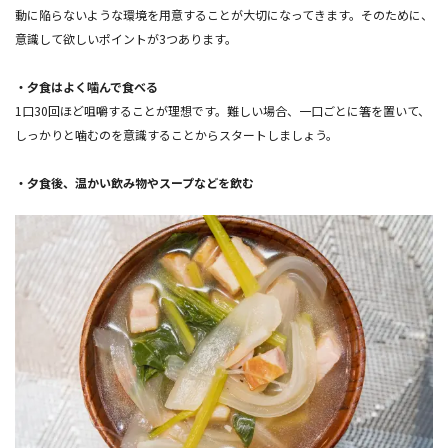
動に陥らないような環境を用意することが大切になってきます。そのために、
意識して欲しいポイントが3つあります。
・夕食はよく噛んで食べる
1口30回ほど咀嚼することが理想です。難しい場合、一口ごとに箸を置いて、
しっかりと噛むのを意識することからスタートしましょう。
・夕食後、温かい飲み物やスープなどを飲む