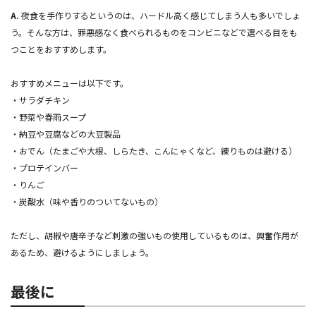
A.
夜食を手作りするというのは、ハードル高く感じてしまう人も多いでしょ
う。そんな方は、罪悪感なく食べられるものをコンビニなどで選べる目をも
つことをおすすめします。
おすすめメニューは以下です。
・サラダチキン
・野菜や春雨スープ
・納豆や豆腐などの大豆製品
・おでん（たまごや大根、しらたき、こんにゃくなど、練りものは避ける）
・プロテインバー
・りんご
・炭酸水（味や香りのついてないもの）
ただし、胡椒や唐辛子など刺激の強いもの使用しているものは、興奮作用が
あるため、避けるようにしましょう。
最後に