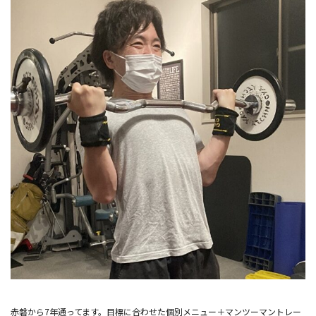
赤磐から7年通ってます。目標に合わせた個別メニュー＋マンツーマントレー