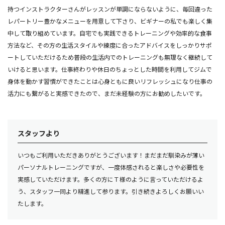
持つインストラクターさんがレッスンが単調にならないように、毎回違った
レパートリー豊かなメニューを用意して下さり、ビギナーの私でも楽しく集
中して取り組めています。自宅でも実践できるトレーニングや効率的な食事
方法など、その方の生活スタイルや練度に合ったアドバイスをしっかりサポ
ートしていただけるため普段の生活内でのトレーニングも無理なく継続して
いけると思います。仕事終わりや休日のちょっとした時間を利用してジムで
身体を動かす習慣ができたことは心身ともに良いリフレッシュになり仕事の
活力にも繋がると実感できたので、まだ未経験の方にお勧めしたいです。
スタッフより
いつもご利用いただきありがとうございます！まだまだ馴染みが薄い
パーソナルトレーニングですが、一度体感されると楽しさや必要性を
実感していただけます。多くの方にＴ様のように言っていただけるよ
う、スタッフ一同より精進して参ります。引き続きよろしくお願いい
たします。