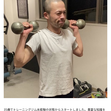
35歳でトレーニングジム未経験の状態からスタートしました。豊富な知識を