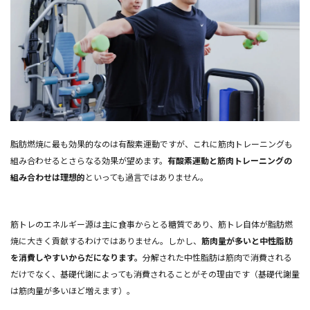
脂肪燃焼に最も効果的なのは有酸素運動ですが、これに筋肉トレーニングも
組み合わせるとさらなる効果が望めます。
有酸素運動と筋肉トレーニングの
組み合わせは理想的
といっても過言ではありません。
筋トレのエネルギー源は主に食事からとる糖質であり、筋トレ自体が脂肪燃
焼に大きく貢献するわけではありません。しかし、
筋肉量が多いと中性脂肪
を消費しやすいからだになります。
分解された中性脂肪は筋肉で消費される
だけでなく、基礎代謝によっても消費されることがその理由です（基礎代謝量
は筋肉量が多いほど増えます）。