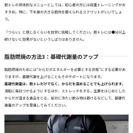
筋トレの具体的なメニューとしては、初心者の方には自重トレーニングがお
すすめ。特に、下半身の大きな筋肉を鍛えられるスクワットがいいでしょ
う。
「つらい」と感じるくらいを目安に挑戦してください。筋トレには●分以上
続けないと効果がないというしばりはありません。
脂肪燃焼の方法3：基礎代謝量のアップ
脂肪燃焼のためには“からだがエネルギーを必要とする状態”にする必要があ
りますが、基礎代謝を上げることもそのサポートになります。
基礎代謝量は、筋トレだけでなく、からだを温めることでも上げられます。
湯船に毎日つかるようにするほか、ストレッチをする、生姜をはじめとした
からだが温まる食品をとる、反対に冷たい飲み物は避けるなどして、基礎代
謝量のアップを意識してみてください。