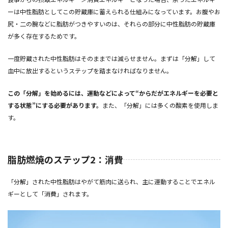
ーは中性脂肪としてこの貯蔵庫に蓄えられる仕組みになっています。お腹やお
尻・二の腕などに脂肪がつきやすいのは、それらの部分に中性脂肪の貯蔵庫
が多く存在するためです。
一度貯蔵された中性脂肪はそのままでは減らせません。まずは「分解」して
血中に放出するというステップを踏まなければなりません。
この「分解」を始めるには、運動などによって“からだがエネルギーを必要と
する状態”にする必要があります。
また、「分解」には多くの酸素を使用しま
す。
脂肪燃焼のステップ2：消費
「分解」された中性脂肪はやがて筋肉に送られ、主に運動することでエネル
ギーとして「消費」されます。