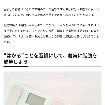
蓄積した脂肪はからだの末端のほうが落ちやすく中心部分（お腹やお尻）は
落ちにくいので、肉づきの変化は手首や足首から現れることが多いです。
脂肪燃焼には時間がかかるので、モチベーションを保つためにも、まずはぜ
ひ手足に目を向けてみてください。今回ご紹介した有酸素運動や筋トレなど
を続けていけば、お腹やお尻など気になる部分の脂肪にも変化が見えてきま
すよ。
“はかる”ことを習慣にして、着実に脂肪を
燃焼しよう