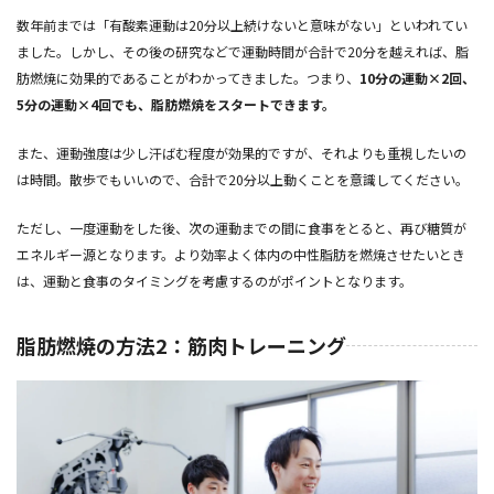
数年前までは「有酸素運動は20分以上続けないと意味がない」といわれてい
ました。しかし、その後の研究などで運動時間が合計で20分を越えれば、脂
肪燃焼に効果的であることがわかってきました。つまり、
10分の運動×2回、
5分の運動×4回でも、脂肪燃焼をスタートできます。
また、運動強度は少し汗ばむ程度が効果的ですが、それよりも重視したいの
は時間。散歩でもいいので、合計で20分以上動くことを意識してください。
ただし、一度運動をした後、次の運動までの間に食事をとると、再び糖質が
エネルギー源となります。より効率よく体内の中性脂肪を燃焼させたいとき
は、運動と食事のタイミングを考慮するのがポイントとなります。
脂肪燃焼の方法2：筋肉トレーニング