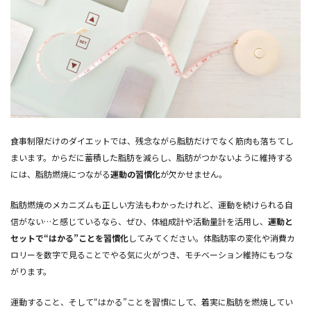
食事制限だけのダイエットでは、残念ながら脂肪だけでなく筋肉も落ちてし
まいます。からだに蓄積した脂肪を減らし、脂肪がつかないように維持する
には、脂肪燃焼につながる
運動の習慣化
が欠かせません。
脂肪燃焼のメカニズムも正しい方法もわかったけれど、運動を続けられる自
信がない…と感じているなら、ぜひ、体組成計や活動量計を活用し、
運動と
セットで“はかる”ことを習慣化
してみてください。体脂肪率の変化や消費カ
ロリーを数字で見ることでやる気に火がつき、モチベーション維持にもつな
がります。
運動すること、そして“はかる”ことを習慣にして、着実に脂肪を燃焼してい