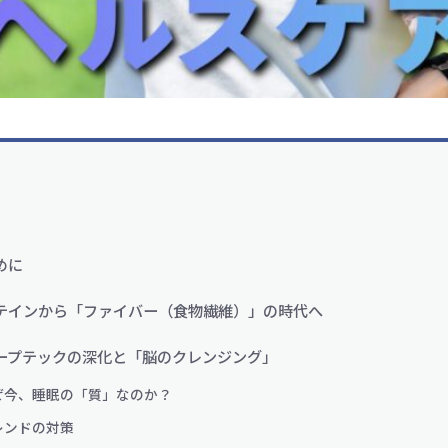
めに
テインから「ファイバー（食物繊維）」の時代へ
ープテックの深化と「脳のクレンジング」
ぜ今、睡眠の「質」なのか？
レンドの対策