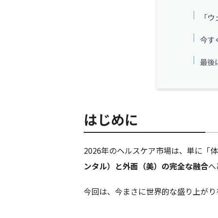
「ウ
今す
最後
はじめに
2026年のヘルスケア市場は、単に「
ンタル）と外面（美）の完全な融合
へ
今回は、今まさに世界的な盛り上がり