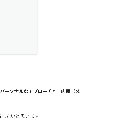
パーソナルなアプローチ
と、
内面（メ
説したいと思います。