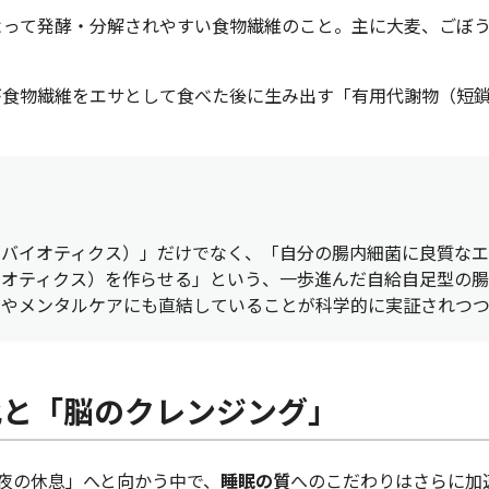
って発酵・分解されやすい食物繊維のこと。主に大麦、ごぼう
食物繊維をエサとして食べた後に生み出す「有用代謝物（短
ロバイオティクス）」だけでなく、「自分の腸内細菌に良質なエ
イオティクス）を作らせる」という、一歩進んだ自給自足型の腸
いやメンタルケアにも直結していることが科学的に実証されつつ
化と「脳のクレンジング」
夜の休息」へと向かう中で、
睡眠の質
へのこだわりはさらに加