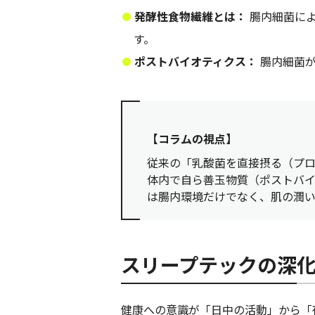
発酵性食物繊維とは：
腸内細菌によ
す。
ポストバイオティクス：
腸内細菌が
【コラムの視点】
従来の「乳酸菌を直接摂る（プ
体内で自ら善玉物質（ポストバ
は腸内環境だけでなく、肌の潤
スリープテックの深
健康への意識が「日中の活動」から「