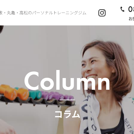
0
敷・丸亀・高松のパーソナルトレーニングジム
お
Column
コラム