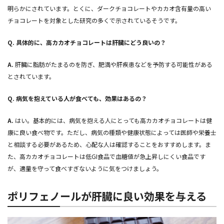
明らかにされています。とくに、ダークチョコレートやカカオ含有量の高い
チョコレートを対象とした研究の多くで示されているそうです。
Q.
具体的に、高カカオチョコレートは肝臓にどう良いの？
A.
肝臓に脂肪がたまるのを防ぎ、肥満や肝疾患などを予防する可能性がある
とされています。
Q.
病気を抱えている人が食べても、効果はあるの？
A.
はい。基本的には、病気を抱える人にとっても高カカオチョコレートは健
康に良い食べ物です。ただし、病気の種類や健康状態によっては医師や栄養士
と相談する必要があるため、心配な人は確認することをおすすめします。ま
た、高カカオチョコレートは低GI食品で血糖値が急上昇しにくい食品です
が、適量を守って食べすぎないように気をつけましょう。
ポリフェノールが肝臓に良い効果を与える