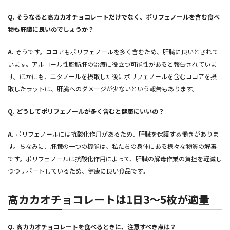
Q.
そうなると高カカオチョコレートだけでなく、ポリフェノールを含む食べ
物も肝臓に良いのでしょうか？
A.
そうです。ココアもポリフェノールを多く含むため、肝臓に良いとされて
います。アルコール性脂肪肝の治療に役立つ可能性があると報告されていま
す。ほかにも、エタノールを摂取した後にポリフェノールを含むココアを摂
取したラットは、肝臓へのダメージが少ないという報告もあります。
Q.
どうしてポリフェノールが多く含むと健康にいいの？
A.
ポリフェノールには抗酸化作用があるため、肝臓を保護する働きがありま
す。ちなみに、肝臓の一つの機能は、私たちの身体にある様々な物質の解毒
です。ポリフェノールは抗酸化作用によって、肝臓の解毒作業の負担を軽減し
つつサポートしているため、健康に良い食品です。
高カカオチョコレートは1日3～5枚が適量
Q.
高カカオチョコレートを食べるときに、注意すべき点は？