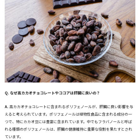
Q.
なぜ高カカオチョコレートやココアは肝臓に良いの？
A.
高カカオチョコレートに含まれるポリフェノールが、肝臓に良い影響を与
えると考えられています。ポリフェノールは植物性食品に含まれる成分の一
つで、特にカカオ豆には豊富に含まれています。中でもフラバノールと呼ば
れる種類のポリフェノールは、肝臓の健康維持に重要な役割を果たすとされ
ています。