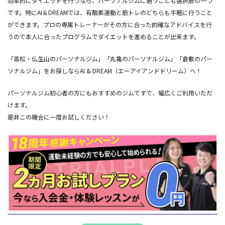
効率的にダイエットを行うなら、パーソナルジムに通うことも選択肢の一つ
です。特にAI＆DREAMでは、有酸素運動と筋トレのどちらも手軽に行うこと
ができます。プロの専属トレーナーがその方に合った的確なアドバイスを行
うので本人に合ったプログラムでダイエットを進めることが出来ます。
「高松・仏生山のパーソナルジム」「丸亀のパーソナルジム」「倉敷のパー
ソナルジム」をお探しならAI & DREAM（エーアイアンドドリーム）へ！
パーソナルジム初心者の方にもおすすめのジムですで、幅広くご利用いただ
けます。
是非この機会に一度お試しください！