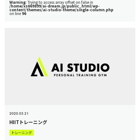
Warning
: Trying to access array offset on false in
/home/xs669899/ai-dream.jp/public_html/wp-
content/themes/ai-studio-theme/single-column.php
on line
96
2020.05.21
HIITトレーニング
トレーニング