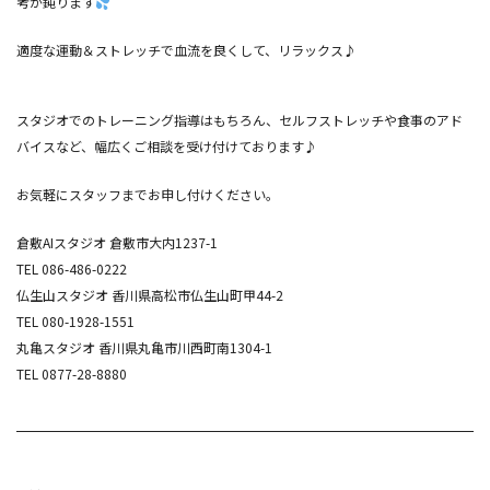
考が鈍ります
適度な運動＆ストレッチで血流を良くして、リラックス♪
スタジオでのトレーニング指導はもちろん、セルフストレッチや食事のアド
バイスなど、幅広くご相談を受け付けております♪
お気軽にスタッフまでお申し付けください。
倉敷AIスタジオ 倉敷市大内1237-1
TEL 086-486-0222
仏生山スタジオ 香川県高松市仏生山町甲44-2
TEL 080-1928-1551
丸亀スタジオ 香川県丸亀市川西町南1304-1
TEL 0877-28-8880