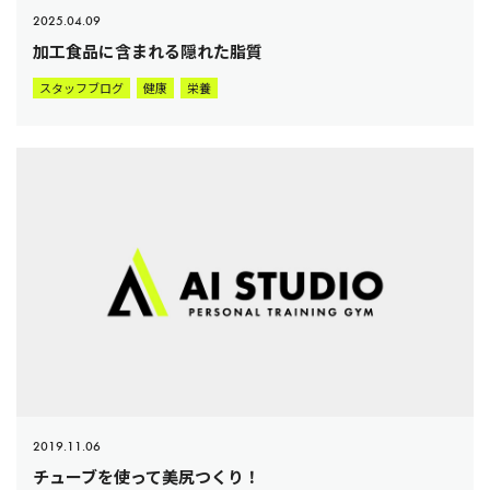
2025.04.09
加工食品に含まれる隠れた脂質
スタッフブログ
健康
栄養
2019.11.06
チューブを使って美尻つくり！