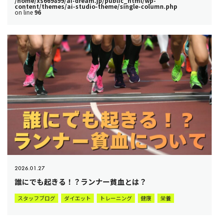
/home/xs669899/ai-dream.jp/public_html/wp-
content/themes/ai-studio-theme/single-column.php
on line
96
2026.01.27
誰にでも起きる！？ランナー貧血とは？
スタッフブログ
ダイエット
トレーニング
健康
栄養