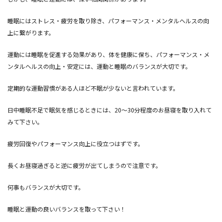
睡眠にはストレス・疲労を取り除き、パフォーマンス・メンタルヘルスの向
上に繋がります。
運動には睡眠を促進する効果があり、体を健康に保ち、パフォーマンス・メ
ンタルヘルスの向上・安定には、運動と睡眠のバランスが大切です。
定期的な運動習慣がある人ほど不眠が少ないと言われています。
日中睡眠不足で眠気を感じるときには、20〜30分程度のお昼寝を取り入れて
みて下さい。
疲労回復やパフォーマンス向上に役立つはずです。
長くお昼寝過ぎると逆に疲労が出てしまうので注意です。
何事もバランスが大切です。
睡眠と運動の良いバランスを取って下さい！