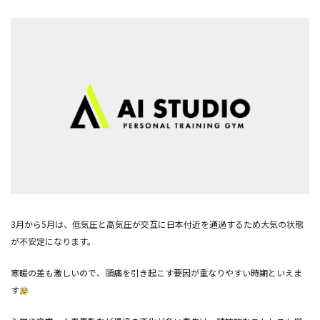
3
月から
5
月は、低気圧と高気圧が交互に日本付近を通過するため大気の状態
が不安定になります。
寒暖の差も激しいので、頭痛を引き起こす要因が重なりやすい時期といえま
す