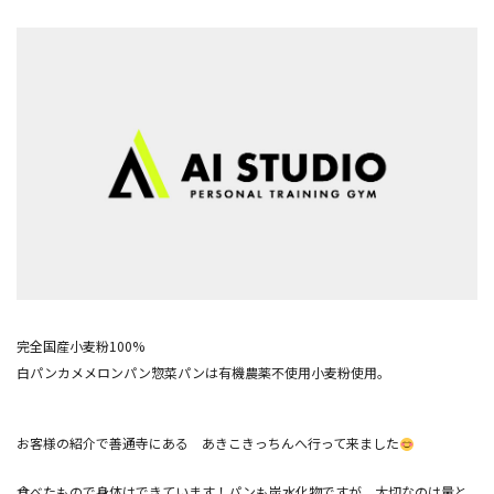
完全国産小麦粉100%
白パンカメメロンパン惣菜パンは有機農薬不使用小麦粉使用。
お客様の紹介で善通寺にある あきこきっちんへ行って来ました
食べたもので身体はできています！パンも炭水化物ですが、大切なのは量と