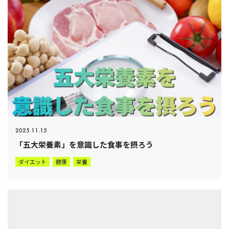
2025.11.15
「五大栄養素」を意識した食事を摂ろう
ダイエット
健康
栄養