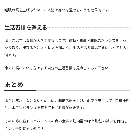
睡眠の質を上げるために、入浴で身体を温めることも効果的です。
生活習慣を整える
冷えには生活習慣が大きく関係します。運動・食事・睡眠のバランスをしっ
かり取り、出来るだけストレスを溜めない生活を送る事は冷えにはとても大
切です。
冷えに悩んでいる方はまず自分の生活習慣を見直してみて下さい。
まとめ
冷えと寒さに負けないためには、基礎代謝を上げ、血流を良くして、自律神経
とホルモンバランスを整えて上げる事が重要です。
そのために筋トレとバランスの良い食事で筋肉量のupと脂肪の減少を目指し
ていく事がおすすめです。