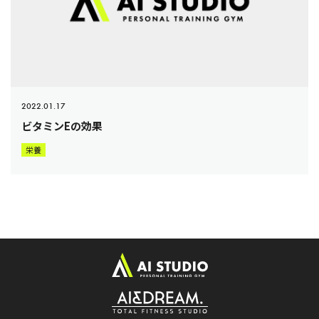
2022.01.17
ビタミンEの効果
栄養
ト
ッ
プ
ペ
ー