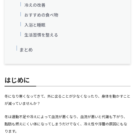
冷えの改善
おすすめの食べ物
入浴と睡眠
生活習慣を整える
まとめ
はじめに
冬になり寒くなってきて、外に出ることが少なくなったり、身体を動かすこと
が減っていませんか？
冬は運動不足や冷えによって血流が悪くなり、血流が悪いと代謝も下がり、
脂肪も燃えにくい体になってしまうだけでなく、冷え性や浮腫の原因にもな
ります。