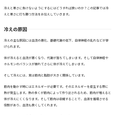
冷えと寒さに負けないようにするにはどうすれば良いのか？この記事では冷
えと寒さに打ち勝つ方法をお伝えしていきます。
冷えの原因
冷えの主な原因には血流の悪化、基礎代謝の低下、自律神経の乱れなどが挙
げられます。
体が冷えると血流が悪くなり、代謝が落ちてしまいます。そして自律神経や
ホルモンのバランスが崩れてさらに体が冷えてしまいます。
そして冷えには、実は筋肉と脂肪が大きく関係しています。
筋肉を動かす時にはエネルギーが必要です。そのエネルギーを産生する際に
熱が発生します。熱の多くが筋肉によって作り出されるため、筋肉が増えると
体が冷えにくくなります。そして筋肉は収縮することで、血液を循環させる
役割があり、血流も良くしてくれます。