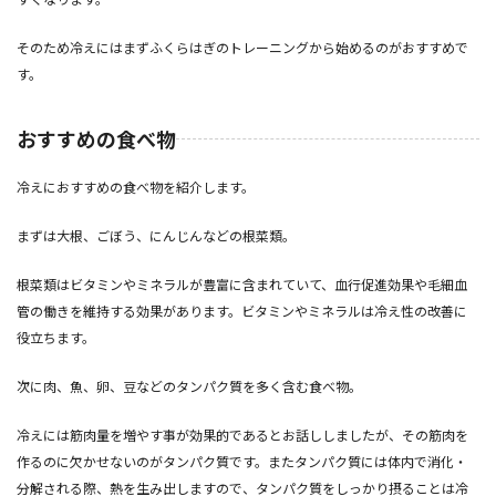
そのため冷えにはまずふくらはぎのトレーニングから始めるのがおすすめで
す。
おすすめの食べ物
冷えにおすすめの食べ物を紹介します。
まずは大根、ごぼう、にんじんなどの根菜類。
根菜類はビタミンやミネラルが豊富に含まれていて、血行促進効果や毛細血
管の働きを維持する効果があります。ビタミンやミネラルは冷え性の改善に
役立ちます。
次に肉、魚、卵、豆などのタンパク質を多く含む食べ物。
冷えには筋肉量を増やす事が効果的であるとお話ししましたが、その筋肉を
作るのに欠かせないのがタンパク質です。またタンパク質には体内で消化・
分解される際、熱を生み出しますので、タンパク質をしっかり摂ることは冷