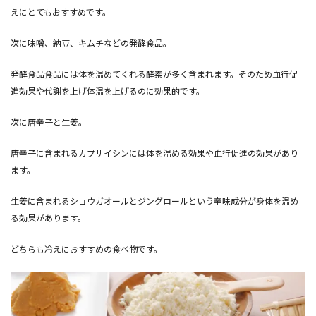
えにとてもおすすめです。
次に味噌、納豆、キムチなどの発酵食品。
発酵食品食品には体を温めてくれる酵素が多く含まれます。そのため血行促
進効果や代謝を上げ体温を上げるのに効果的です。
次に唐辛子と生姜。
唐辛子に含まれるカプサイシンには体を温める効果や血行促進の効果があり
ます。
生姜に含まれるショウガオールとジングロールという辛味成分が身体を温め
る効果があります。
どちらも冷えにおすすめの食べ物です。