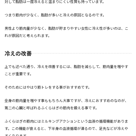
対して脂肪は一度冷えると温まりにくい性質も持っています。
つまり筋肉が少なく、脂肪が多いと冷えの原因となるのです。
男性より筋肉量が少なく、脂肪が貯まりやすい女性に冷え性が多いのは、こ
れが原因だと考えられます。
冷えの改善
上でも述べた通り、冷えを改善するには、脂肪を減らして、筋肉量を増やす
ことが重要です。
そのためにはやはり筋トレをする事がおすすめです。
全身の筋肉量を増やす事ももちろん大事ですが、冷えにおすすめのなのが、
第二の心臓と呼ばれるふくらはぎの筋肉を鍛える事です。
ふくらはぎの筋肉にはミルキングアクションという血液の循環機能がありま
す。この機能が衰えると、下半身の血液循環が滞るので、足先などが冷えや
すくなります。