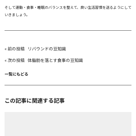
そして運動・食事・睡眠のバランスを整えて、良い生活習慣を送るようにして
いきましょう。
投
«
リバウンドの豆知識
稿
ナ
ビ
«
体脂肪を落とす食事の豆知識
ゲ
ー
シ
ョ
一覧にもどる
ン
この記事に関連する記事