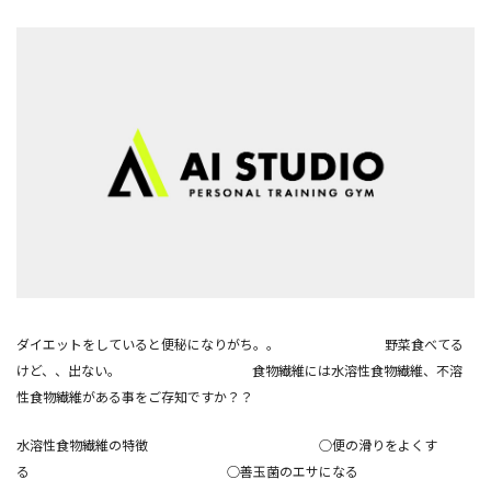
ダイエットをしていると便秘になりがち。。 野菜食べてる
けど、、出ない。 食物繊維には水溶性食物繊維、不溶
性食物繊維がある事をご存知ですか？？
水溶性食物繊維の特徴 ○便の滑りをよくす
る ○善玉菌のエサになる