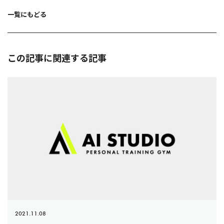
ー
シ
ョ
一覧にもどる
ン
この記事に関連する記事
2021.11.08