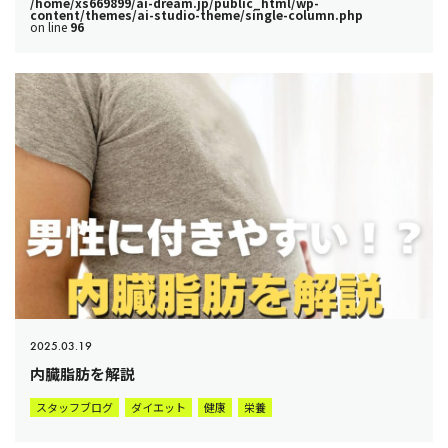
/home/xs669899/ai-dream.jp/public_html/wp-
content/themes/ai-studio-theme/single-column.php
on line
96
2025.03.19
内臓脂肪を解説
スタッフブログ
ダイエット
健康
栄養