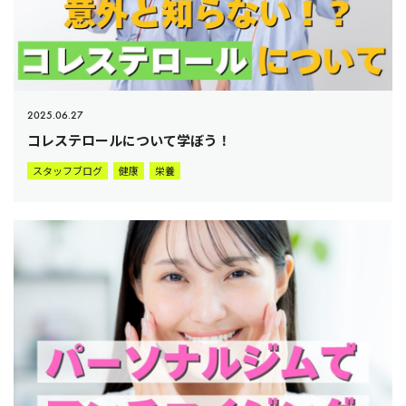
2025.06.27
コレステロールについて学ぼう！
スタッフブログ
健康
栄養