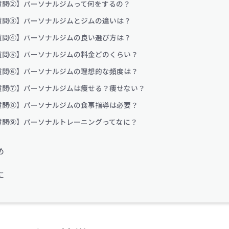
質問②】パーソナルジムって何をするの？
質問③】パーソナルジムとジムの違いは？
質問④】パーソナルジムの良い選び方は？
質問⑤】パーソナルジムの料金どのくらい？
質問⑥】パーソナルジムの理想的な頻度は？
質問⑦】パーソナルジムは痩せる？痩せない？
質問⑧】パーソナルジムの食事指導は必要？
質問⑨】パーソナルトレーニングってなに？
め
に