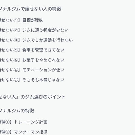
ソナルジムで痩せない人の特徴
痩せない①】目標が曖昧
痩せない②】ジムに通う頻度が少ない
痩せない③】ジムでしか運動を行わない
痩せない④】食事を管理できてない
痩せない⑤】お菓子をやめられない
痩せない⑥】モチベーションが低い
痩せない⑦】そもそも本気じゃない
せない人」のジム選びのポイント
ソナルジムの特徴
特徴①】トレーニング計画
特徴②】マンツーマン指導