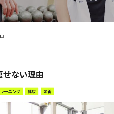
由
痩せない理由
レーニング
健康
栄養