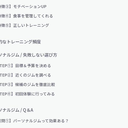
特徴③】モチベーションUP
特徴④】食事を管理してくれる
特徴⑤】正しいトレーニング
的なトレーニング頻度
ソナルジム / 失敗しない選び方
STEP①】目標＆予算を決める
STEP②】近くのジムを調べる
STEP③】候補のジムを徹底比較
STEP④】初回体験に行ってみる
ナルジム / Q＆A
質問①】パーソナルジムって効果ある？