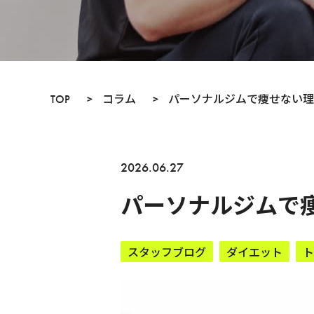
TOP
>
コラム
>
パーソナルジムで痩せない理
2026.06.27
パーソナルジムで
スタッフブログ
ダイエット
ト