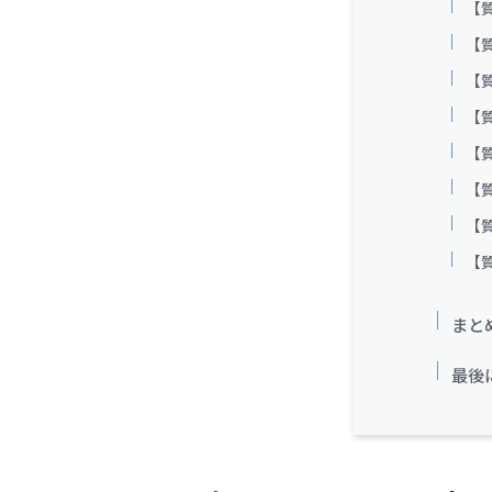
【
【
【
【
【
【
【
【
まと
最後