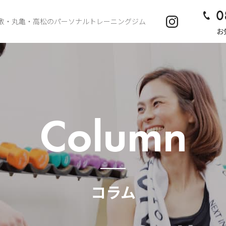
0
敷・丸亀・高松のパーソナルトレーニングジム
お
Column
コラム