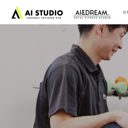
ト
ッ
倉
プ
ペ
ー
ジ