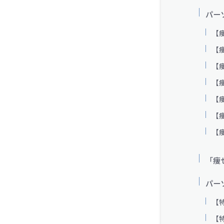
パー
【
【
【
【
【
【
【
「痩
パー
【
【