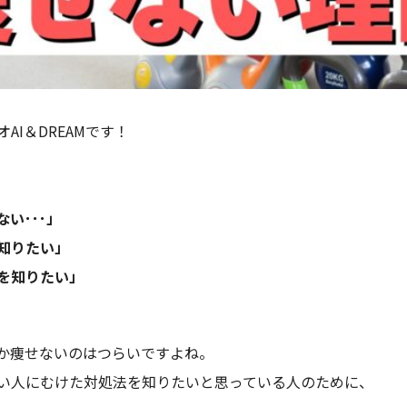
I＆DREAMです！
い･･･」
知りたい」
を知りたい」
か痩せないのはつらいですよね。
い人にむけた対処法を知りたいと思っている人のために、