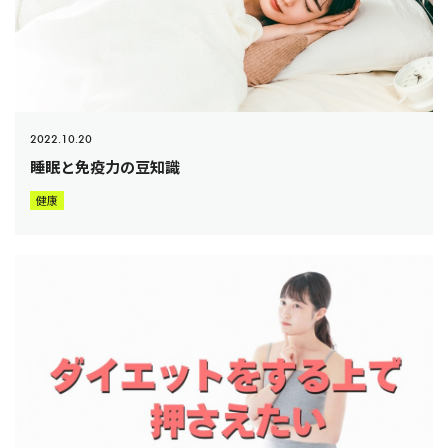
2022.10.20
睡眠と免疫力の豆知識
健康