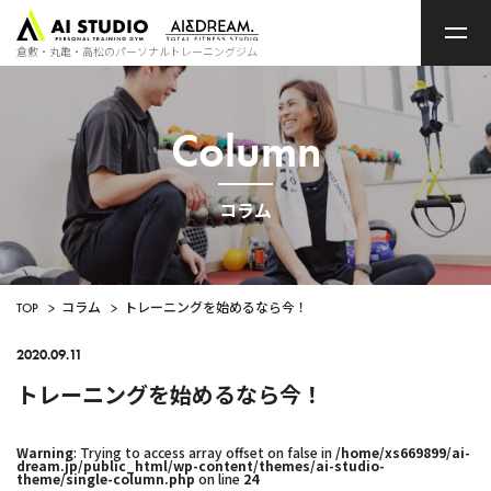
ト
ッ
プ
倉敷・丸亀・高松のパーソナルトレーニングジム
ペ
ー
ジ
Column
コラム
TOP
>
コラム
>
トレーニングを始めるなら今！
2020.09.11
トレーニングを始めるなら今！
Warning
: Trying to access array offset on false in
/home/xs669899/ai-
dream.jp/public_html/wp-content/themes/ai-studio-
theme/single-column.php
on line
24