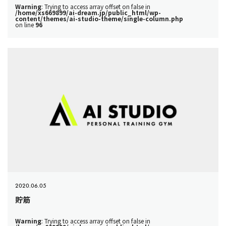
Warning
: Trying to access array offset on false in
/home/xs669899/ai-dream.jp/public_html/wp-
content/themes/ai-studio-theme/single-column.php
on line
96
2020.06.05
貯筋
Warning
: Trying to access array offset on false in