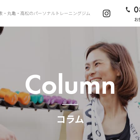
0
敷・丸亀・高松のパーソナルトレーニングジム
お
Column
コラム