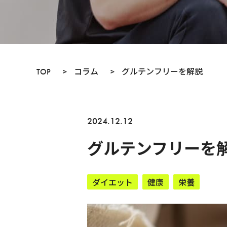
TOP
>
コラム
>
グルテンフリーを解説
2024.12.12
グルテンフリーを
ダイエット
健康
栄養