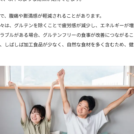
とで、腹痛や膨満感が軽減されることがあります。
の人々は、グルテンを除くことで疲労感が減少し、エネルギーが
のトラブルがある場合、グルテンフリーの食事が改善につながる
品は、しばしば加工食品が少なく、自然な食材を多く含むため、