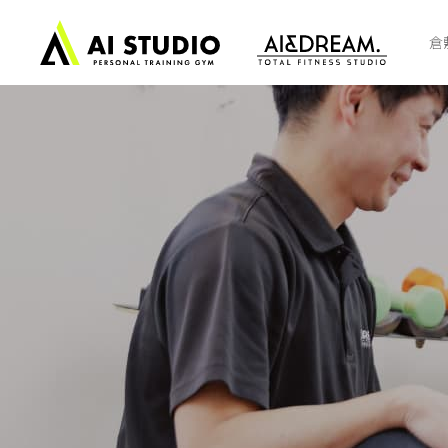
ト
ッ
倉
プ
ペ
ー
ジ