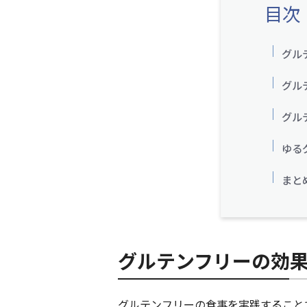
目次
グル
グル
グル
ゆる
まと
グルテンフリーの効
グルテンフリーの食事を実践すること