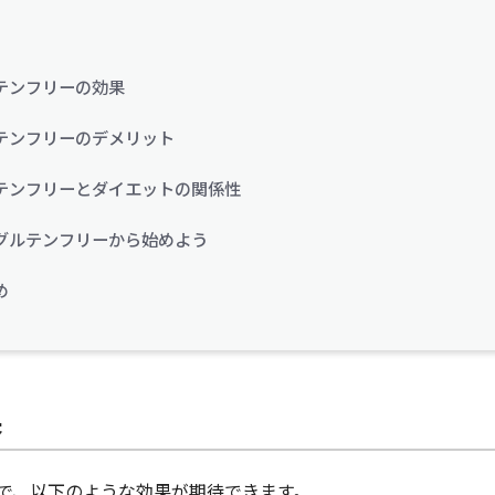
テンフリーの効果
テンフリーのデメリット
テンフリーとダイエットの関係性
グルテンフリーから始めよう
め
果
で、以下のような効果が期待できます。