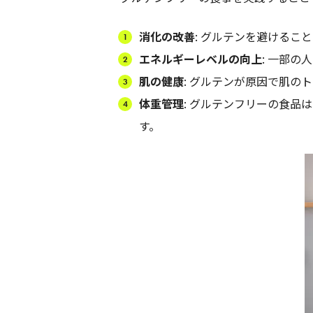
消化の改善
: グルテンを避けるこ
エネルギーレベルの向上
: 一部
肌の健康
: グルテンが原因で肌
体重管理
: グルテンフリーの食
す。