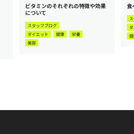
ビタミンのそれぞれの特徴や効果
食
について
ス
スタッフブログ
ダ
ダイエット
健康
栄養
健
美容