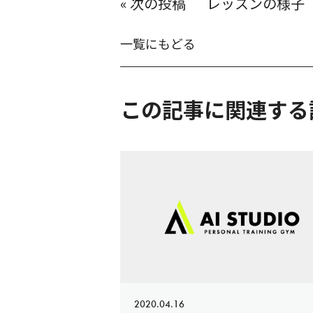
«
レッスンの様子
ビ
ゲ
ー
シ
一覧にもどる
ョ
ン
この記事に関連する
2020.04.16