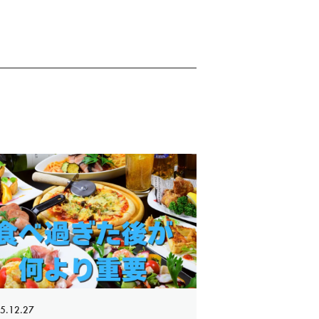
5.12.27