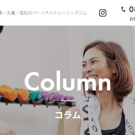
0
敷・丸亀・高松のパーソナルトレーニングジム
お
Column
コラム