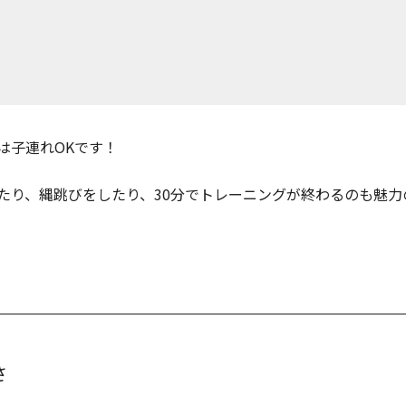
は子連れOKです！
り、縄跳びをしたり、30分でトレーニングが終わるのも魅力の一
さ