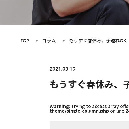
TOP
>
コラム
>
もうすぐ春休み、子連れOK
2021.03.19
もうすぐ春休み、子
Warning
: Trying to access array offs
theme/single-column.php
on line
2