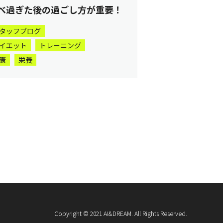
べ過ぎた後の過ごし方が重要！
タッフブログ
イエット
トレーニング
康
栄養
Copyright © 2021 AI&DREAM. All Rights Reserved.