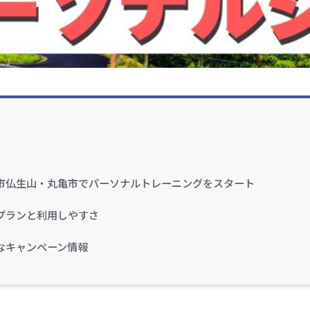
市仏生山・丸亀市でパーソナルトレーニングをスタート
プランと利用しやすさ
なキャンペーン情報