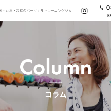
0
敷・丸亀・高松のパーソナルトレーニングジム
お
Column
コラム