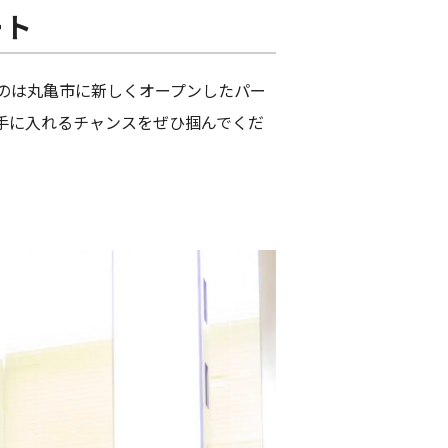
ート
のは丸亀市に新しくオープンしたパー
手に入れるチャンスをぜひ掴んでくだ