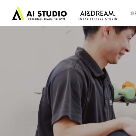
ト
ッ
倉
プ
ペ
ー
ジ