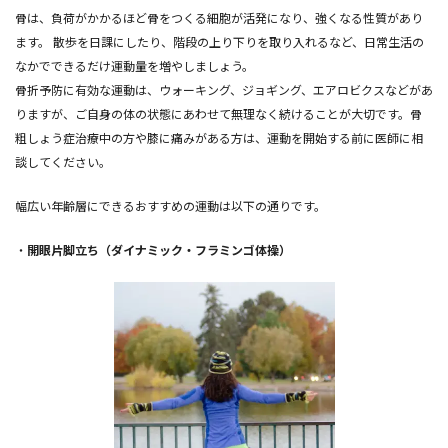
骨は、負荷がかかるほど骨をつくる細胞が活発になり、強くなる性質があり
ます。 散歩を日課にしたり、階段の上り下りを取り入れるなど、日常生活の
なかでできるだけ運動量を増やしましょう。
骨折予防に有効な運動は、ウォーキング、ジョギング、エアロビクスなどがあ
りますが、ご自身の体の状態にあわせて無理なく続けることが大切です。骨
粗しょう症治療中の方や膝に痛みがある方は、運動を開始する前に医師に相
談してください。
幅広い年齢層にできるおすすめの運動は以下の通りです。
・
開眼片脚立ち（ダイナミック・フラミンゴ体操）