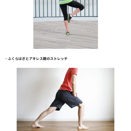
・
ふくらはぎとアキレス腱のストレッチ