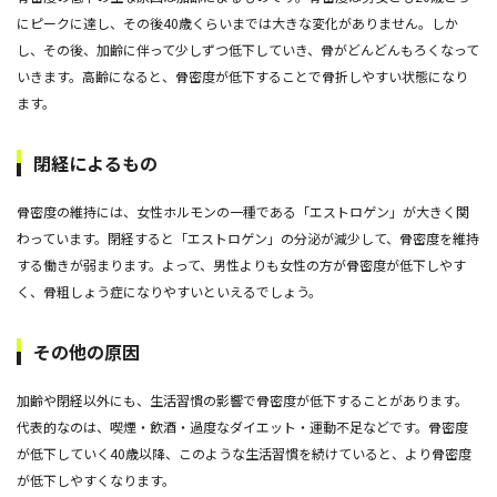
にピークに達し、その後40歳くらいまでは大きな変化がありません。しか
し、その後、加齢に伴って少しずつ低下していき、骨がどんどんもろくなって
いきます。高齢になると、骨密度が低下することで骨折しやすい状態になり
ます。
閉経によるもの
骨密度の維持には、女性ホルモンの一種である「エストロゲン」が大きく関
わっています。閉経すると「エストロゲン」の分泌が減少して、骨密度を維持
する働きが弱まります。よって、男性よりも女性の方が骨密度が低下しやす
く、骨粗しょう症になりやすいといえるでしょう。
その他の原因
加齢や閉経以外にも、生活習慣の影響で骨密度が低下することがあります。
代表的なのは、喫煙・飲酒・過度なダイエット・運動不足などです。骨密度
が低下していく40歳以降、このような生活習慣を続けていると、より骨密度
が低下しやすくなります。