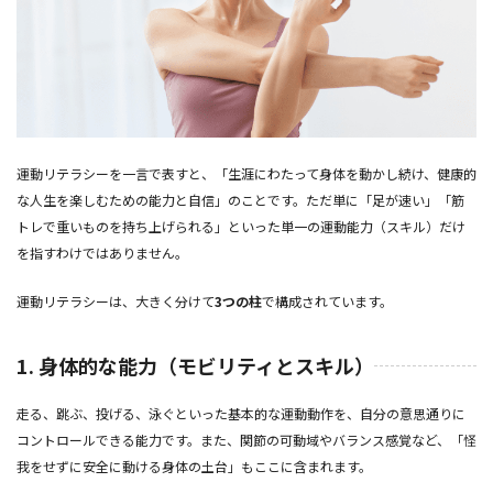
運動リテラシーを一言で表すと、「生涯にわたって身体を動かし続け、健康的
な人生を楽しむための能力と自信」のことです。ただ単に「足が速い」「筋
トレで重いものを持ち上げられる」といった単一の運動能力（スキル）だけ
を指すわけではありません。
運動リテラシーは、大きく分けて
3つの柱
で構成されています。
1. 身体的な能力（モビリティとスキル）
走る、跳ぶ、投げる、泳ぐといった基本的な運動動作を、自分の意思通りに
コントロールできる能力です。また、関節の可動域やバランス感覚など、「怪
我をせずに安全に動ける身体の土台」もここに含まれます。