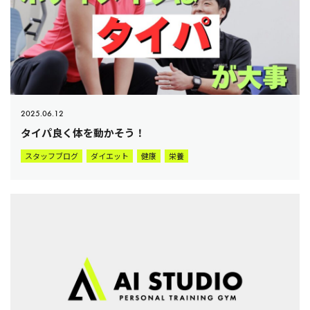
2025.06.12
タイパ良く体を動かそう！
スタッフブログ
ダイエット
健康
栄養