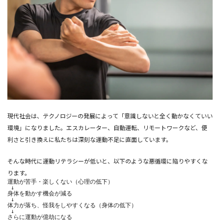
現代社会は、テクノロジーの発展によって「意識しないと全く動かなくていい
環境」になりました。エスカレーター、自動運転、リモートワークなど、便
利さと引き換えに私たちは深刻な運動不足に直面しています。
そんな時代に運動リテラシーが低いと、以下のような悪循環に陥りやすくな
ります。
運動が苦手・楽しくない（心理の低下）

 ↓

身体を動かす機会が減る

 ↓

体力が落ち、怪我をしやすくなる（身体の低下）

 ↓
