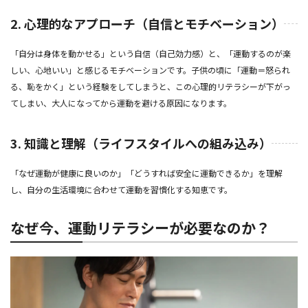
2. 心理的なアプローチ（自信とモチベーション）
「自分は身体を動かせる」という自信（自己効力感）と、「運動するのが楽
しい、心地いい」と感じるモチベーションです。子供の頃に「運動＝怒られ
る、恥をかく」という経験をしてしまうと、この心理的リテラシーが下がっ
てしまい、大人になってから運動を避ける原因になります。
3. 知識と理解（ライフスタイルへの組み込み）
「なぜ運動が健康に良いのか」「どうすれば安全に運動できるか」を理解
し、自分の生活環境に合わせて運動を習慣化する知恵です。
なぜ今、運動リテラシーが必要なのか？