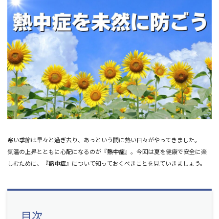
寒い季節は早々と過ぎ去り、あっという間に熱い日々がやってきました。
気温の上昇とともに心配になるのが『
熱中症
』。今回は夏を健康で安全に楽
しむために、『
熱中症
』について知っておくべきことを見ていきましょう。
目次