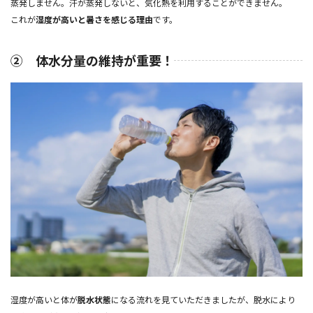
蒸発しません。汗が蒸発しないと、気化熱を利用することができません。
これが
湿度が高いと暑さを感じる理由
です。
② 体水分量の維持が重要！
湿度が高いと体が
脱水状態
になる流れを見ていただきましたが、脱水により