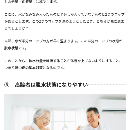
対水分量（血液量）は減少します。
ここに、水がなみなみ入ったものと半分しか入っていないものと2つのコップ
があるとします。この2つのコップを温めようとしたとき、どちらが先に温ま
るでしょうか？
当然、水が半分のコップの方が早く温まります。この半分のコップの状態が
脱水状態
です。
このことから、
体水分量を維持すること
が体温を上げないようにすること、
つまり
熱中症の基本対策
となるのです。
③ 高齢者は脱水状態になりやすい