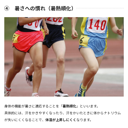
④ 暑さへの慣れ（暑熱順化）
身体の機能が暑さに適応することを「
暑熱順化
」といいます。
具体的には、汗をかきやすくなったり、汗をかいたときに体からナトリウム
が失いにくくなることで、
体温が上昇しにくく
なります。