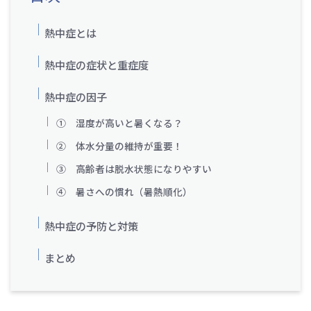
熱中症とは
熱中症の症状と重症度
熱中症の因子
① 湿度が高いと暑くなる？
② 体水分量の維持が重要！
③ 高齢者は脱水状態になりやすい
④ 暑さへの慣れ（暑熱順化）
熱中症の予防と対策
まとめ