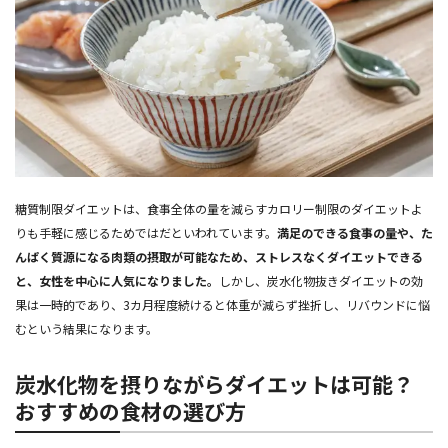
糖質制限ダイエットは、食事全体の量を減らすカロリー制限のダイエットよ
りも手軽に感じるためではだといわれています。
満足のできる食事の量や、た
んぱく質源になる肉類の摂取が可能なため、ストレスなくダイエットできる
と、女性を中心に人気になりました。
しかし、炭水化物抜きダイエットの効
果は一時的であり、3カ月程度続けると体重が減らず挫折し、リバウンドに悩
むという結果になります。
炭水化物を摂りながらダイエットは可能？
おすすめの食材の選び方