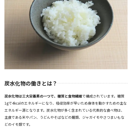
炭水化物の働きとは？
炭水化物は三大栄養素の一つで、糖質と食物繊維
で構成されています。糖質
1gで4kcalのエネルギーになり、吸収効率が早いため身体を動かすための主な
エネルギー源となります。炭水化物が多く含まれている代表的な食べ物は、
主食である米やパン、うどんやそばなどの麺類、ジャガイモやさつまいもな
どのイモ類です。