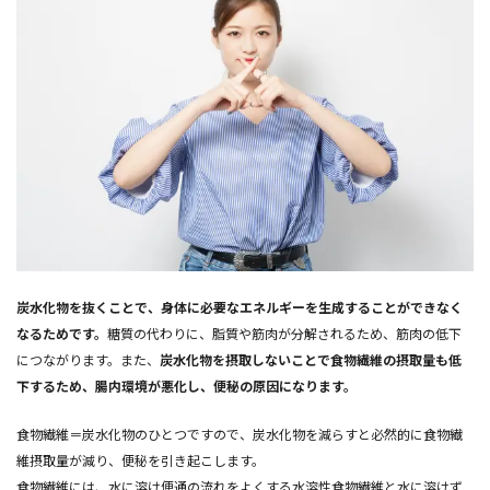
炭水化物を抜くことで、身体に必要なエネルギーを生成することができなく
なるためです。
糖質の代わりに、脂質や筋肉が分解されるため、筋肉の低下
につながります。また、
炭水化物を摂取しないことで食物繊維の摂取量も低
下するため、腸内環境が悪化し、便秘の原因になります。
食物繊維＝炭水化物のひとつですので、炭水化物を減らすと必然的に食物繊
維摂取量が減り、便秘を引き起こします。
食物繊維には、水に溶け便通の流れをよくする水溶性食物繊維と水に溶けず