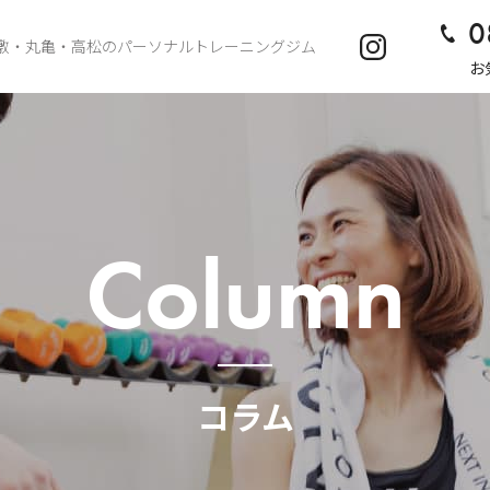
0
敷・丸亀・高松のパーソナルトレーニングジム
お
Column
コラム