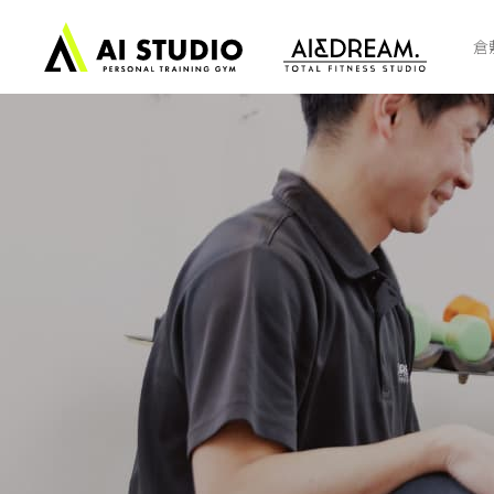
ト
ッ
倉
プ
ペ
ー
ジ