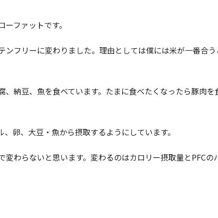
ローファットです。
テンフリーに変わりました。理由としては僕には米が一番合う
腐、納豆、魚を食べています。たまに食べたくなったら豚肉を
ル、卵、大豆・魚から摂取するようにしています。
で変わらないと思います。変わるのはカロリー摂取量とPFCの