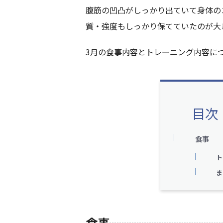
腹筋の凹凸がしっかり出ていて身体の
質・強度もしっかり保てていたのが大
3月の食事内容とトレーニング内容に
目次
食事
ト
ま
食事