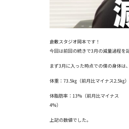
倉敷スタジオ岡本です！
今回は前回の続きで3月の減量過程を
まず3月に入った時点での僕の身体は
体重：73.5㎏（前月比マイナス2.5㎏
体脂肪率：13%（前月比マイナス
上記の数値でした。