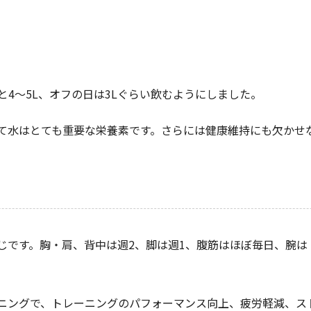
4～5L、オフの日は3Lぐらい飲むようにしました。
て水はとても重要な栄養素です。さらには健康維持にも欠かせ
じです。胸・肩、背中は週2、脚は週1、腹筋はほぼ毎日、腕は
ニングで、トレーニングのパフォーマンス向上、疲労軽減、ス