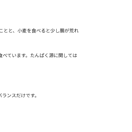
ことと、小麦を食べると少し腸が荒れ
食べています。たんぱく源に関しては
バランスだけです。