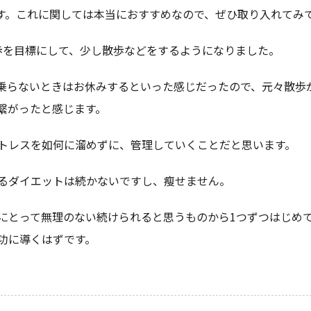
す。これに関しては本当におすすめなので、ぜひ取り入れてみ
歩を目標にして、少し散歩などをするようになりました。
乗らないときはお休みするといった感じだったので、元々散歩
繋がったと感じます。
トレスを如何に溜めずに、管理していくことだと思います。
るダイエットは続かないですし、瘦せません。
にとって無理のない続けられると思うものから1つずつはじめ
功に導くはずです。