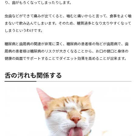
り、歯がもろくなってしまったりします。
虫歯などができて痛みが出てくると、噛むと痛いからと言って、食事をよく噛
まないで飲み込んでしまいます。そのため、糖質過多となり太りやすくなって
しまうというわけです。
糖尿病と歯周病の関連が非常に深く、糖尿病の患者様の殆どが歯周病で、歯
周病の患者様は糖尿病のリスクが大きくなることから、お口の健口と身体の
健康の両面でサポートすることでダイエット効果を高めることが出来ます。
舌の汚れも関係する