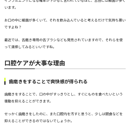
インフルエンザになる確率が下がると言われているほど、舌苔には細菌が多く
います。
お口の中に細菌が多くいて、それを飲み込んでいると考えるだけで気持ち悪い
ですよね？
最近では、舌磨き専用の舌ブラシなども発売されていますので、それらを使
って清掃してみるといいですね。
口腔ケアが大事な理由
歯磨きをすることで爽快感が得られる
歯磨きをすることで、口の中がすっきりとし、すぐにものを食べたいという
衝動を抑えることができます。
せっかく歯磨きをしたのに、また口腔内を汚すと思うと、少しは間食などを
抑えることができるのではないでしょうか。