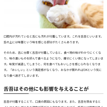
口腔内が汚れていると舌にも汚れが付着しています。これを舌苔といいます。
舌の上には味蕾という味を感じる部分がたくさんあります。
そのため、舌に分厚く舌苔が付着していると、食べ物の味がわかりにくくな
り、味の濃いものを好んで食べるようになり、痩せにくい体になってしまいま
す。味覚が減退してしまうと、何を食べてもおいしさを感じられなくなりま
す。「おいしい」という満足感がなくなり、おなかが膨れればOKという気に
なり食べ過ぎてしまいます。
舌苔はその他にも影響を与えることが
舌苔が付着することで、口臭の原因にもなります。また、舌苔を除去すると