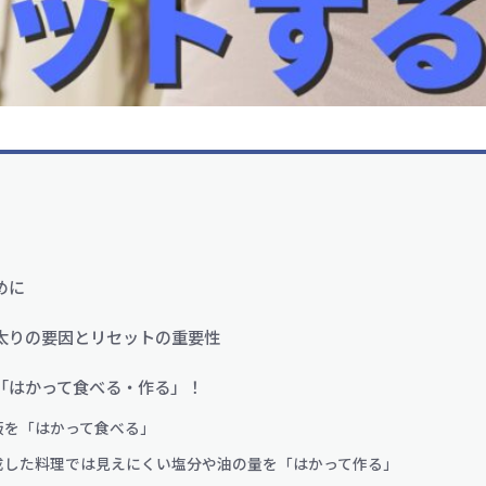
めに
太りの要因とリセットの重要性
「はかって食べる・作る」！
飯を「はかって食べる」
成した料理では見えにくい塩分や油の量を「はかって作る」