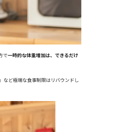
方で
一時的な体重増加は、できるだけ
」など極端な食事制限はリバウンドし