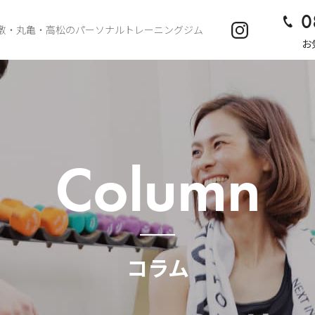
0
敷・丸亀・高松のパーソナルトレーニングジム
お
Column
コラム