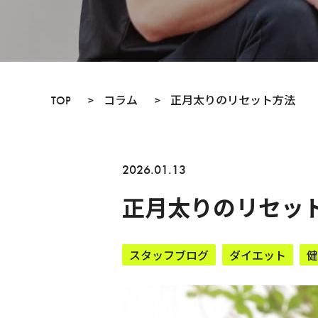
TOP
>
コラム
>
正月太りのリセット方法
2026.01.13
正月太りのリセッ
スタッフブログ
ダイエット
健