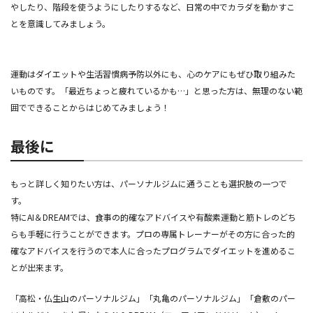
やしたり、階段を使うようにしたりするなど、日常の中でカラダを動かすこ
とを意識してみましょう。
運動はダイエットや生活習慣病予防以外にも、心のケアにもぜひ取り組みた
いものです。「最近ちょっと疲れているかも…」と思った方は、無理のない範
囲でできることからはじめてみましょう！
最後に
もっと詳しく知りたい方は、パーソナルジムに通うことも選択肢の一つで
す。
特にAI＆DREAMでは、食事の的確なアドバイスや有酸素運動と筋トレのどち
らも手軽に行うことができます。プロの専属トレーナーがその方に合った的
確なアドバイスを行うので本人に合ったプログラムでダイエットを進めるこ
とが出来ます。
「高松・仏生山のパーソナルジム」「丸亀のパーソナルジム」「倉敷のパー