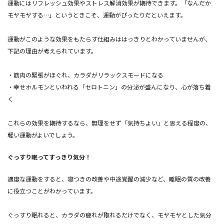
運動にはリフレッシュ効果やストレス解消効果が期待できます。「なんだか
モヤモヤする…」というときこそ、運動がぴったりだといえます。
運動がこのような効果をもたらす仕組みははっきりとわかっていませんが、
下記の理由が考えられています。
・筋肉の緊張がほぐれ、カラダがリラックスモードになる
・幸せホルモンといわれる「セロトニン」の分泌が盛んになり、心が落ち着
く
これらの効果を期待するなら、無理をせず「気持ちよい」と思える程度の、
軽い運動がよいでしょう。
ぐっすり眠ってすっきり気分！
適度な運動をすると、寝つきの改善や中途覚醒の減少など、睡眠の質の改善
に役立つことがわかっています。
ぐっすり眠れると、カラダの疲れが取れるだけでなく、モヤモヤとした気分