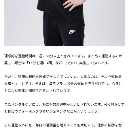
理想的な運動時間は、週に60分以上とされています。まとめて運動するのが
難しい場合は「15分を週に4回」など、小分けに実施してもOKです。
ただし、理想の時間を達成できなくても大丈夫。大事なのは、今より運動量
を増やすことです。例えば、毎日プラス10分の運動を行うだけでも、心身と
もによい効果が期待できるとされています。
またメンタルケアには、特に有酸素運動がよいとされています。軽く息がはず
む程度のウォーキングや軽いジョギングなどがよいでしょう。
また運動以外にも、毎日の活動量を増やすことも大切です。徒歩の移動を増