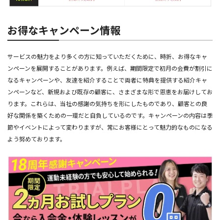
お得なキャンペーン情報
サービスの魅力をより多くの方に知っていただくために、時折、お得なキャ
ンペーンを展開することがあります。例えば、期間限定で初月の会費が割引に
なるキャンペーンや、友達を紹介することで両者に特典を提供する紹介キャ
ンペーンなど、新規および既存の顧客に、さまざまな形で恩恵をお届けしてお
ります。これらは、当社の感謝の気持ちを形にしたものであり、顧客との良
好な関係を築くための一環だと自負しているのです。キャンペーンの内容は季
節やイベントによって変わりますが、常にお客様にとって魅力的なものになる
よう努めております。