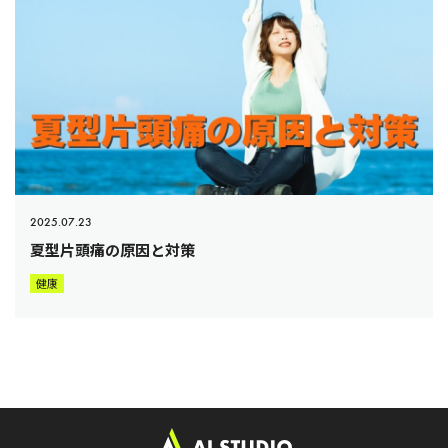
2025.07.23
夏型片頭痛の原因と対策
健康