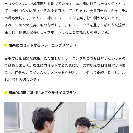
当スタジオは、地域密着型を掲げています。丸亀市に根差したスタジオとし
て、地域の方々に愛される場所を目指しております。会員同士のコミュニティ
の場も大切にしており、一緒にトレーニングを楽しむ仲間がいることで、モ
チベーションの維持にもつながります。トレーニングを通じて新たな交流が
生まれ、健康的な暮らしをサポートすることが私たちの願いです。
結果にコミットするトレーニングメソッド
目指すは圧倒的な成果。ただ厳しいトレーニングをこなせばいいというもの
ではありません。結果にコミットするためには、まず明確な目標設定が必要
です。自分のカラダに合ったメソッドを選ぶこと、そして継続すること、こ
れが最も大切なのです。
科学的根拠に基づいたエクササイズプラン