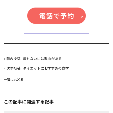
投
«
痩せないには理由がある
稿
ナ
ビ
«
ダイエットにおすすめの食材
ゲ
ー
シ
ョ
一覧にもどる
ン
この記事に関連する記事