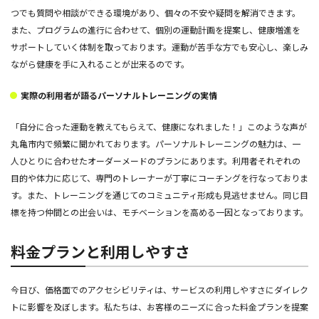
つでも質問や相談ができる環境があり、個々の不安や疑問を解消できます。
また、プログラムの進行に合わせて、個別の運動計画を提案し、健康増進を
サポートしていく体制を取っております。運動が苦手な方でも安心し、楽しみ
ながら健康を手に入れることが出来るのです。
実際の利用者が語るパーソナルトレーニングの実情
「自分に合った運動を教えてもらえて、健康になれました！」このような声が
丸亀市内で頻繁に聞かれております。パーソナルトレーニングの魅力は、一
人ひとりに合わせたオーダーメードのプランにあります。利用者それぞれの
目的や体力に応じて、専門のトレーナーが丁寧にコーチングを行なっておりま
す。また、トレーニングを通じてのコミュニティ形成も見逃せません。同じ目
標を持つ仲間との出会いは、モチベーションを高める一因となっております。
料金プランと利用しやすさ
今日び、価格面でのアクセシビリティは、サービスの利用しやすさにダイレク
トに影響を及ぼします。私たちは、お客様のニーズに合った料金プランを提案