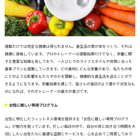
運動だけでは完全な健康は得られません。食生活の質が体をつくり、それは
健康に直結しています。プロのトレーナーは運動指導だけでなく、栄養に関
する豊富な知識も有しており、一人ひとりのライフスタイルや体質に合った
食事プランも提案していきます。どの食材にどんな栄養があり、私たちの体
にどのような影響をもたらすのかを理解し、健康的な食生活を送ることがで
きるようになります。栄養指導を通じて、皆さんの毎日がより豊かで元気なも
のになれば、それがトレーナーの最大の喜びです。
女性に嬉しい専用プログラム
女性に特化したフィットネス環境を提供する「女性に嬉しい専用プログラ
ム」が魅力を放っています。忙しい毎日の中で、自分の体と向き合う時間を大
切にしたい女性たちに最適な空間とサービスを、心を込めてご用意しており