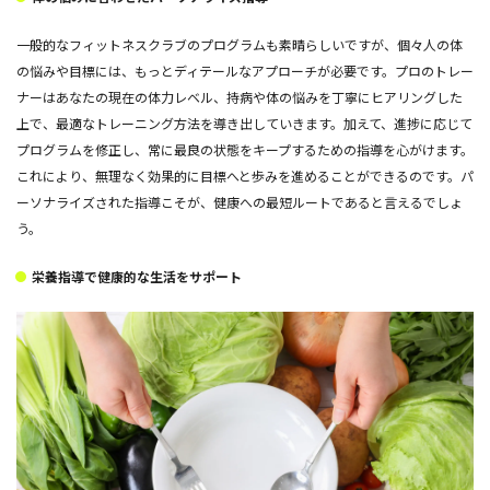
一般的なフィットネスクラブのプログラムも素晴らしいですが、個々人の体
の悩みや目標には、もっとディテールなアプローチが必要です。プロのトレー
ナーはあなたの現在の体力レベル、持病や体の悩みを丁寧にヒアリングした
上で、最適なトレーニング方法を導き出していきます。加えて、進捗に応じて
プログラムを修正し、常に最良の状態をキープするための指導を心がけます。
これにより、無理なく効果的に目標へと歩みを進めることができるのです。パ
ーソナライズされた指導こそが、健康への最短ルートであると言えるでしょ
う。
栄養指導で健康的な生活をサポート