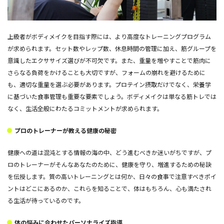
上級者がボディメイクを目指す際には、より高度なトレーニングプログラム
が求められます。セット数やレップ数、休息時間の管理に加え、筋グループを
意識したエクササイズ選びが不可欠です。また、重量を増やすことで筋肉に
さらなる負荷をかけることも大切ですが、フォームの崩れを避けるために
も、適切な重量を選ぶ必要があります。プロテイン摂取だけでなく、栄養学
に基づいた食事管理も重要な要素でしょう。ボディメイクは単なる筋トレでは
なく、生活全般にわたるコミットメントが求められます。
プロのトレーナーが教える健康の秘密
健康への道は混沌とする情報の海の中、どう進むべきか迷いがちですが、プ
ロのトレーナーがそんなあなたのために、健康を守り、増進するための秘訣
を伝授します。質の高いトレーニングとは何か、日々の食事で注意すべきポイ
ントはどこにあるのか、これらを知ることで、体はもちろん、心も満たされ
る生活が待っているのです。
体の悩みに合わせたパーソナライズ指導