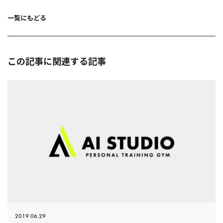
ー
シ
ョ
一覧にもどる
ン
この記事に関連する記事
2019.06.29