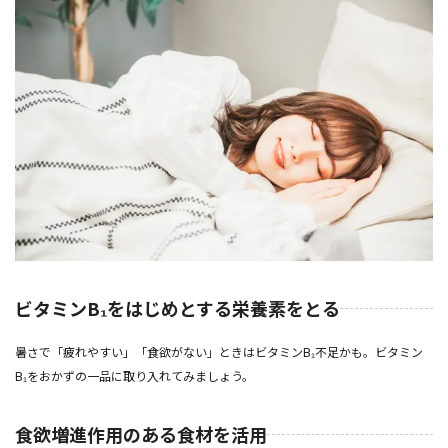
ビタミンB₁をはじめとする栄養素をとる
暑さで「疲れやすい」「食欲がない」ときはビタミンB₁不足かも。ビタミン
B₁をおかずの一品に取り入れてみましょう。
食欲増進作用のある食材を活用