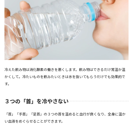
冷えた飲み物は消化酵素の働きを悪くします。飲み物はできるだけ常温か温
かくして。冷たいものを飲みたいときは氷を抜いてもらうだけでも効果的で
す。
３つの「首」を冷やさない
「首」「手首」「足首」の３つの首を温めると血行が良くなり、全身に温か
い血液をめぐらせることができます。