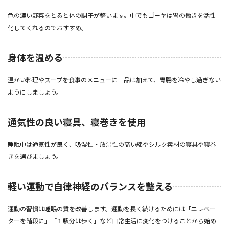
色の濃い野菜をとると体の調子が整います。中でもゴーヤは胃の働きを活性
化してくれるのでおすすめ。
身体を温める
温かい料理やスープを食事のメニューに一品は加えて、胃腸を冷やし過ぎない
ようにしましょう。
通気性の良い寝具、寝巻きを使用
睡眠中は通気性が良く、吸湿性・放湿性の高い綿やシルク素材の寝具や寝巻
きを選びましょう。
軽い運動で自律神経のバランスを整える
運動の習慣は睡眠の質を改善します。運動を長く続けるためには「エレベー
ターを階段に」「１駅分は歩く」など日常生活に変化をつけることから始め