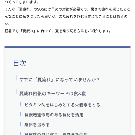
つくってしまいます。
そんな「夏疲れ」のSOSには早めの対策が必要です。暑さで疲れを感じたらど
んなことに気をつけたら良いか、また疲れを感じる前にできることはあるの
か。
猛暑でも「夏疲れ」に負けずに夏を乗り切る方法をご紹介します。
目次
すでに「夏疲れ」になっていませんか？
夏疲れ回復のキーワードは食&寝
ビタミンB₁をはじめとする栄養素をとる
食欲増進作用のある食材を活用
身体を温める
通気性の良い寝具、寝巻きを使用