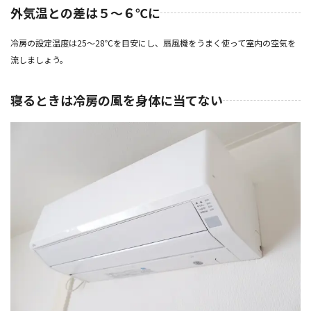
外気温との差は５～６℃に
冷房の設定温度は25～28℃を目安にし、扇風機をうまく使って室内の空気を
流しましょう。
寝るときは冷房の風を身体に当てない