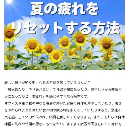
厳しい暑さが続く中、心身の不調を感じていませんか？
「暑気あたり」や「暑さ負け」で食欲不振になったり、寝苦しさから睡眠不
足になったりと「夏疲れ」を感じやすくなる時季です。
オフィスや乗り物の中など冷房が効いた部屋で身体を冷やしていたり、暑さ
をやわらげようと冷たい食べ物や飲み物を多くとっていたりすると、消化不
良を起こして体力が失われ、体調を崩しやすくなります。また、それらは自律
神経の乱れや代謝の悪さにもつながり、ますます疲労が回復しにくい身体を