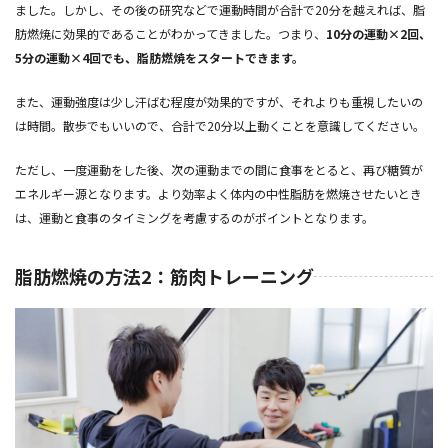
ました。しかし、その後の研究などで運動時間が合計で20分を越えれば、脂
肪燃焼に効果的であることがわかってきました。つまり、
10分の運動×2回、
5分の運動×4回でも、脂肪燃焼をスタートできます。
また、運動強度は少し汗ばむ程度が効果的ですが、それよりも重視したいの
は時間。散歩でもいいので、合計で20分以上動くことを意識してください。
ただし、一度運動をした後、次の運動までの間に食事をとると、再び糖質が
エネルギー源となります。より効率よく体内の中性脂肪を燃焼させたいとき
は、運動と食事のタイミングを考慮するのがポイントとなります。
脂肪燃焼の方法2：筋肉トレーニング