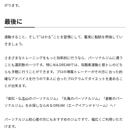
がります。
最後に
運動すること、そして“はかる”ことを習慣にして、着実に脂肪を燃焼してい
きましょう。
さまざまなトレーニングをもっと効率的に行うなら、パーソナルジムに通う
ことも選択肢の一つです。特にAI＆DREAMでは、有酸素運動と筋トレのどち
らも手軽に行うことができます。プロの専属トレーナーがその方に合った的
確なアドバイスを行うので本人に合ったプログラムでダイエットを進めるこ
とが出来ます。
「高松・仏生山のパーソナルジム」「丸亀のパーソナルジム」「倉敷のパー
ソナルジム」をお探しならAI & DREAM（エーアイアンドドリーム）へ！
パーソナルジム初心者の方にもおすすめのジムですで、幅広くご利用いただ
けます。