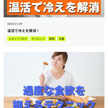
2025.01.09
温活で冷えを解消！
スタッフブログ
ダイエット
健康
栄養