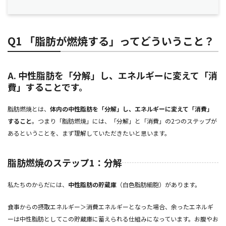
Q1 「脂肪が燃焼する」ってどういうこと？
A. 中性脂肪を「分解」し、エネルギーに変えて「消
費」することです。
脂肪燃焼とは、
体内の中性脂肪を「分解」し、エネルギーに変えて「消費」
すること
。つまり「脂肪燃焼」には、「分解」と「消費」の2つのステップが
あるということを、まず理解していただきたいと思います。
脂肪燃焼のステップ1：分解
私たちのからだには、
中性脂肪の貯蔵庫
（白色脂肪細胞）があります。
食事からの摂取エネルギー＞消費エネルギーとなった場合、余ったエネルギ
ーは中性脂肪としてこの貯蔵庫に蓄えられる仕組みになっています。お腹やお