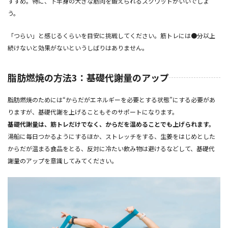
すすめ。特に、下半身の大きな筋肉を鍛えられるスクワットがいいでしょ
う。
「つらい」と感じるくらいを目安に挑戦してください。筋トレには●分以上
続けないと効果がないというしばりはありません。
脂肪燃焼の方法3：基礎代謝量のアップ
脂肪燃焼のためには“からだがエネルギーを必要とする状態”にする必要があ
りますが、基礎代謝を上げることもそのサポートになります。
基礎代謝量は、筋トレだけでなく、からだを温めることでも上げられます。
湯船に毎日つかるようにするほか、ストレッチをする、生姜をはじめとした
からだが温まる食品をとる、反対に冷たい飲み物は避けるなどして、基礎代
謝量のアップを意識してみてください。