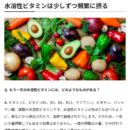
水溶性ビタミンは少しずつ頻繁に摂る
Q.
もう一方の水溶性ビタミンには、どのようなものがある？
A.
ビタミンC、ビタミンB1、B2、B6、B12、ナイアシン、ビオチン、パント
テン酸、葉酸が水溶性ビタミンです。水溶性ビタミンは先ほども述べたよう
に、尿などから排出されたり、加熱で破壊されたりします。そのため、一気
に大量摂取してもあまり効果はありません。一度の摂取は少量、その代わり