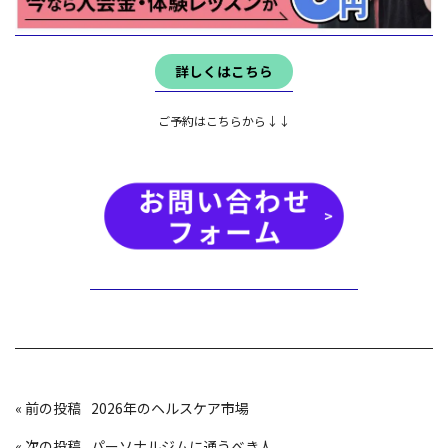
詳しくはこちら
ご予約はこちらから↓↓
投
«
2026年のヘルスケア市場
稿
ナ
ビ
«
パーソナルジムに通うべき人