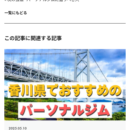
ゲ
ー
シ
ョ
一覧にもどる
ン
この記事に関連する記事
2025.05.10