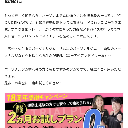
もっと詳しく知るなら、パーソナルジムに通うことも選択肢の一つです。特
にAI＆DREAMでは、有酸素運動と筋トレのどちらも手軽に行うことができま
す。プロの専属トレーナーがその方に合った的確なアドバイスを行うので本
人に合ったプログラムでダイエットを進めることが出来ます。
「高松・仏生山のパーソナルジム」「丸亀のパーソナルジム」「倉敷のパー
ソナルジム」をお探しならAI & DREAM（エーアイアンドドリーム）へ！
パーソナルジム初心者の方にもおすすめのジムですで、幅広くご利用いただ
けます。
是非この機会に一度お試しください！