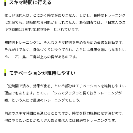
スキマ時間に行える
忙しい現代人は、とにかく時間がありません。しかし、長時間トレーニング
は無理でも、短時間なら可能かもしれません。ある調査では、「日本人のス
キマ時間は1日平均1時間9分」とされています。
短時間トレーニングは、そんなスキマ時間を埋めるための最適な運動です。
それだけでなく、身体づくりに役立てられ、さらには健康促進にもなるとい
う、一石二鳥、三鳥以上もの得があるのです。
モチベーションが維持しやすい
「短時間で済み、効果が出る」という部分はモチベーションを維持しやすい
理由でもあります。とくに、「ジムでダラダラと長く行うトレーニングが
嫌」という人には最適のトレーニングでしょう。
前述のスキマ時間にも通じることですが、時間を極力犠牲にせず済むので、
他にやりたいことがたくさんある現代人には最適なトレーニングです。