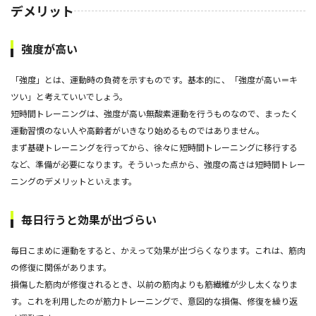
デメリット
強度が高い
「強度」とは、運動時の負荷を示すものです。基本的に、「強度が高い＝キ
ツい」と考えていいでしょう。
短時間トレーニングは、強度が高い無酸素運動を行うものなので、まったく
運動習慣のない人や高齢者がいきなり始めるものではありません。
まず基礎トレーニングを行ってから、徐々に短時間トレーニングに移行する
など、準備が必要になります。そういった点から、強度の高さは短時間トレー
ニングのデメリットといえます。
毎日行うと効果が出づらい
毎日こまめに運動をすると、かえって効果が出づらくなります。これは、筋肉
の修復に関係があります。
損傷した筋肉が修復されるとき、以前の筋肉よりも筋繊維が少し太くなりま
す。これを利用したのが筋力トレーニングで、意図的な損傷、修復を繰り返