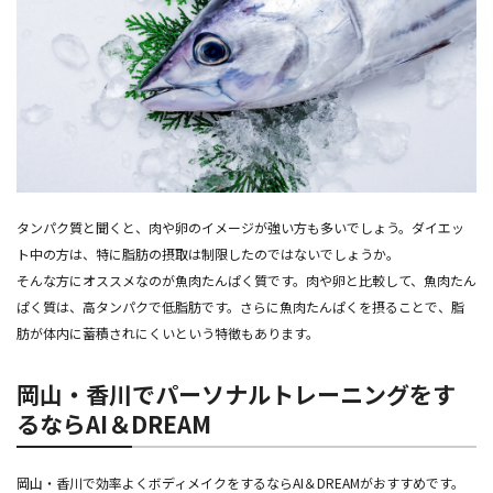
タンパク質と聞くと、肉や卵のイメージが強い方も多いでしょう。ダイエッ
ト中の方は、特に脂肪の摂取は制限したのではないでしょうか。
そんな方にオススメなのが魚肉たんぱく質です。肉や卵と比較して、魚肉たん
ぱく質は、高タンパクで低脂肪です。さらに魚肉たんぱくを摂ることで、脂
肪が体内に蓄積されにくいという特徴もあります。
岡山・香川でパーソナルトレーニングをす
るならAI＆DREAM
岡山・香川で効率よくボディメイクをするならAI＆DREAMがおすすめです。