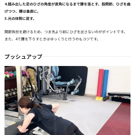
4.踏み出した足のひざの角度が直角になるまで腰を落とす。股関節、ひざを曲
げつつ、腰は垂直に。
5.元の体勢に戻す。
関節負担を避けるため、つま先より前にひざを出さないのがポイントです。
また、4で腰を下ろすときはゆっくりと行うのもコツです。
プッシュアップ