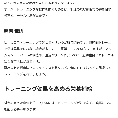
など、さまざまな症状が見られるようになります。
オーバートレーニング症候群を防ぐためには、無理のない範囲での運動目標
設定と、十分な休息が重要です。
騒音問題
とくに自宅トレーニングで起こりやすいのが騒音問題です。短時間トレーニ
ングは器具を使わない場合が多いので、意識していない方もいますが、マン
ション・アパートの構造や、生活パターンによっては、近隣住民とのトラブル
になる可能性があります。
厚みのある騒音防止のマットレスを敷くなど、音に対してはとくに配慮して
トレーニングを行いましょう。
トレーニング効果を高める栄養補給
引き締まった身体を手に入れるには、トレーニングだけでなく、食事にも気
を配る必要があります。