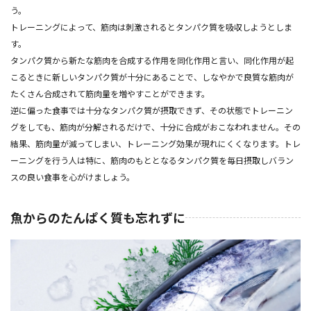
う。
トレーニングによって、筋肉は刺激されるとタンパク質を吸収しようとしま
す。
タンパク質から新たな筋肉を合成する作用を同化作用と言い、同化作用が起
こるときに新しいタンパク質が十分にあることで、しなやかで良質な筋肉が
たくさん合成されて筋肉量を増やすことができます。
逆に偏った食事では十分なタンパク質が摂取できず、その状態でトレーニン
グをしても、筋肉が分解されるだけで、十分に合成がおこなわれません。その
結果、筋肉量が減ってしまい、トレーニング効果が現れにくくなります。トレ
ーニングを行う人は特に、筋肉のもととなるタンパク質を毎日摂取しバラン
スの良い食事を心がけましょう。
魚からのたんぱく質も忘れずに