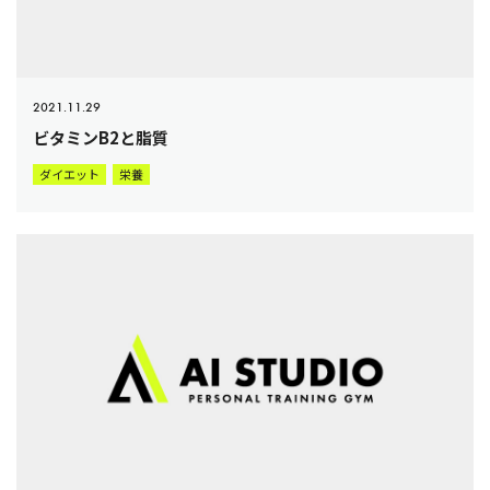
2021.11.29
ビタミンB2と脂質
ダイエット
栄養