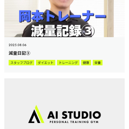
2025.08.06
減量日記③
スタッフブログ
ダイエット
トレーニング
健康
栄養