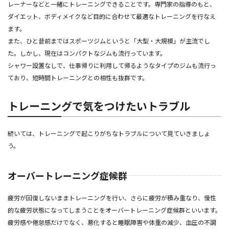
レーナーなどと一緒にトレーニングできることです。専門家の指導のもと、
ダイエット、ボディメイクなど目的に合わせて最適なトレーニングを行なえ
ます。
また、ひと昔前まではスポーツジムというと「大型・大規模」が主流でし
た。しかし、現在はコンパクトなジムも流行っています。
シャワー設置なしで、仕事帰りに利用して帰るようなタイプのジムも流行っ
ており、短時間トレーニングとの相性も抜群です。
トレーニングで気をつけたいトラブル
続いては、トレーニングで起こりがちなトラブルについて見ていきましょ
う。
オーバートレーニング症候群
疲労が回復しないままトレーニングを行い、さらに疲労が積み重なり、慢性
的な疲労状態になってしまうことをオーバートレーニング症候群といいます。
疲労感や倦怠感だけでなく、悪化すると睡眠障害や体重の減少、血圧の不調