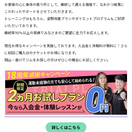
お客様の心と身体の拠り所として、継続して通える価格で、なおかつ結果に
こだわったサポートをさせていただきます。
トレーニングはもちろん、姿勢改善プランやダイエットプログラムもご好評
いただいております。
継続率90％以上の実績でみなさまのご要望に全力でお応えします。
現在お得なキャンペーンを実施しております。入会金と体験料が無料に！さら
に初回ご購入分のチケットがお得になります。
岡山・香川でジムをお探しの方はぜひこの機会にお試しください。
詳しくはこちら