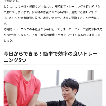
す運動です。
しかし、この損傷・修復のプロセスも、短時間でトレーニングを行い続ける
と崩れてしまいます。筋繊維の修復にかかる時間は、運動から約1～2日で
す。きちんと修復期間を設け、適度に休ませ、適度に運動することが大事で
す。
短時間トレーニングの手軽さから毎日行ってしまうと、かえって筋肉や持久力
がつけづらくなるどころか、疲労の蓄積でケガをしやすくなるので注意しま
しょう。
今日からできる！簡単で効率の良いトレー
ニング5つ