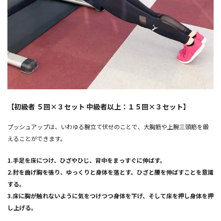
【初級者 ５回×３セット 中級者以上：１５回×３セット】
プッシュアップは、いわゆる腕立て伏せのことで、大胸筋や上腕三頭筋を鍛
えることができます。
1.手足を床につけ、ひざやひじ、背中をまっすぐに伸ばす。
2.肘を曲げ胸を張り、ゆっくりと身体を落とす。ひざと腰を伸ばすことを意識
する。
3.床に胸が触れないように気をつけつつ身体を下げ、そして床を押し身体を押
し上げる。