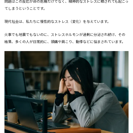
問題はこの反応が命の危機だけでなく、精神的なストレスに晒されても起こっ
てしまうということです。
現代社会は、私たちに慢性的なストレス（変化）を与えています。
火事でも地震でもないのに、ストレスホルモンが過剰に分泌され続け、その
結果、多くの人が日常的に、頭痛や肩こり、動悸などに悩まされています。