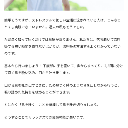
簡単そうですが、ストレスフルで忙しい生活に流されている人は、こんなこ
とすら実践できていません。過去の私もそうでした。
ただ深く吸って吐くだけでは意味がありません。私たちは、落ち着いて深呼
吸する短い時間を取れないばかりか、深呼吸の方法すらよくわかっていない
のです。
基本から行いましょう！ 下腹部に手を置いて、鼻からゆっくり、2,3回に分け
て深く息を吸い込み、口から吐き出します。
口から息を吐き出すときに、ため息つく時のような音を出しながら行うと、
張り詰めた気持ちを緩めることができます。
とにかく「息を吐く」ことを意識して息を吐き切りましょう。
そうすることでリラックスでき交感神経が整います。