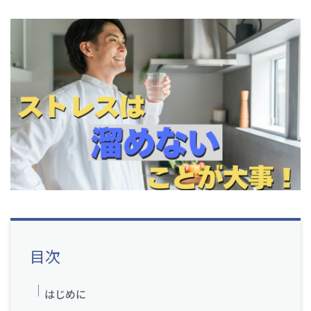
目次
はじめに