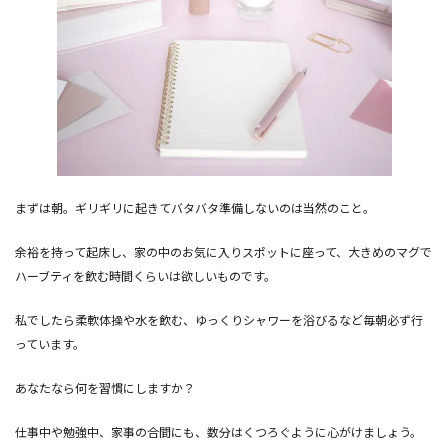
まずは朝。ギリギリに起きてバタバタ準備しないのは当然のこと。
余裕を持って起床し、家の中のお気に入りスポットに座って、大きめのマグで
ハーブティを飲む時間くらいは欲しいものです。
私でしたら柔軟体操や水を飲む、ゆっくりシャワーを浴びるなど毎朝必ず行
っています。
あなたなら何を習慣にしますか？
仕事中や勉強中、家事の合間にも、数分はくつろぐように心がけましょう。