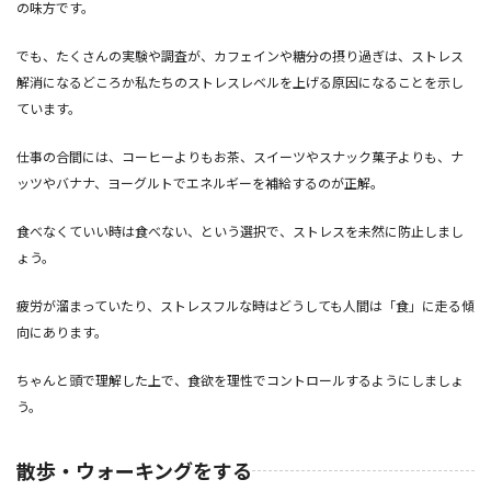
の味方です。
でも、たくさんの実験や調査が、カフェインや糖分の摂り過ぎは、ストレス
解消になるどころか私たちのストレスレベルを上げる原因になることを示し
ています。
仕事の合間には、コーヒーよりもお茶、スイーツやスナック菓子よりも、ナ
ッツやバナナ、ヨーグルトでエネルギーを補給するのが正解。
食べなくていい時は食べない、という選択で、ストレスを未然に防止しまし
ょう。
疲労が溜まっていたり、ストレスフルな時はどうしても人間は「食」に走る傾
向にあります。
ちゃんと頭で理解した上で、食欲を理性でコントロールするようにしましょ
う。
散歩・ウォーキングをする