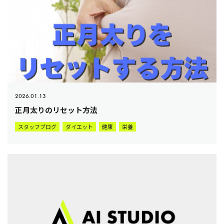
2026.01.13
正月太りのリセット方法
スタッフブログ
ダイエット
健康
栄養