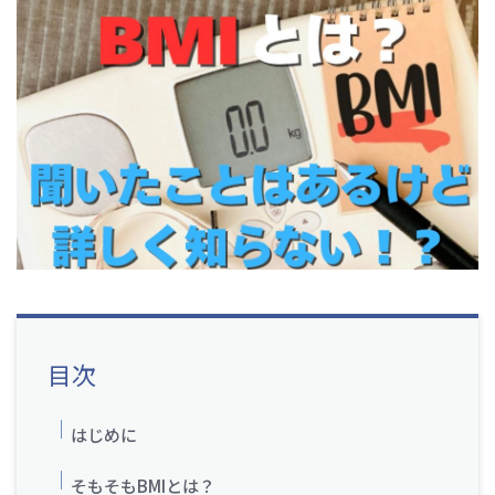
目次
はじめに
そもそもBMIとは？