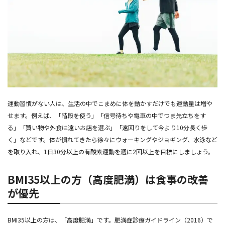
運動習慣がない人は、生活の中でこまめに体を動かすだけでも運動量は増や
せます。例えば、「階段を使う」「信号待ちや電車の中でつま先立ちをす
る」「買い物や外食は遠いお店を選ぶ」「遠回りをして今より10分長く歩
く」などです。体が慣れてきたら徐々にウォーキングやジョギング、水泳など
を取り入れ、1日30分以上の有酸素運動を週に2回以上を目標にしましょう。
BMI35以上の方（高度肥満）は食事の改善
が優先
BMI35以上の方は、「高度肥満」です。肥満症診療ガイドライン（2016）で