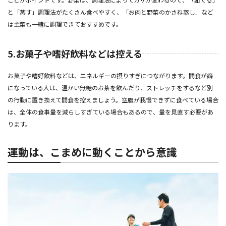
と「蒸す」調理法がたくさん食べやすく、「お肉と野菜のかさね蒸し」など
は主菜も一緒に調理できておすすめです。
5.お菓子や嗜好飲料などは控える
お菓子や嗜好飲料などは、エネルギーの摂りすぎにつながります。間食が癖
になっている人は、温かい無糖のお茶を飲んだり、ストレッチをするなど別
の行動に置き換えて間食を控えましょう。空腹が我慢できずに食べている場合
は、全体の食事量を減らしすぎている場合もあるので、量を見直す必要があ
ります。
運動は、こまめに動くことから意識