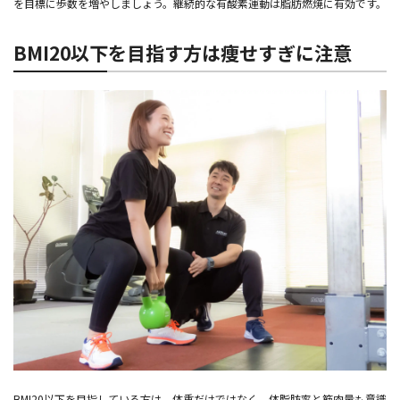
を目標に歩数を増やしましょう。継続的な有酸素運動は脂肪燃焼に有効です。
BMI20以下を目指す方は痩せすぎに注意
BMI20以下を目指している方は、体重だけではなく、体脂肪率と筋肉量も意識