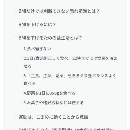
BMIだけでは判断できない隠れ肥満とは？
BMIを下げるには？
BMIを下げるための食生活とは？
1.食べ過ぎない
2.1日3食規則正しく食べ、22時までには食事を済ま
せる
3.「主食、主菜、副菜」をそろえ栄養バランスよく
食べる
4.野菜を1日に350gを食べる
5.お菓子や嗜好飲料などは控える
運動は、こまめに動くことから意識