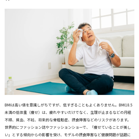
BMIは高い値を意識しがちですが、低すぎることもよくありません。BMI18.5
未満の低体重（痩せ）は、疲れやすいだけでなく、生理が止まるなどの月経
不順、貧血、不妊、将来的な骨粗鬆症、摂食障害などのリスクがあります。
世界的にファッション誌やファッションショーで、「痩せていることが美し
い」とする傾向からの影響を受け、モデルの摂食障害など健康問題が話題に