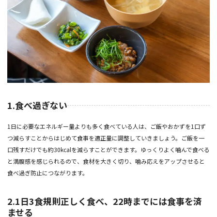
1.食べ過ぎない
1日に必要なエネルギー量よりも多く食べている人は、ご飯やおかずを1口ず
つ減らすことからはじめて食事を適正量に調整していきましょう。ご飯を一
口残すだけでも約30kcalを減らすことができます。ゆっくりよく噛んで食べる
と満腹感を感じられるので、食材を大きく切り、噛み応えをアップさせると
食べ過ぎ防止につながります。
2.1日3食規則正しく食べ、22時までには食事を済
ませる