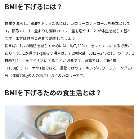
BMIを下げるには？
体重を減らし、BMIを下げるためには、カロリーコントロールを基本としま
す。摂取カロリー量よりも消費カロリー量を増やすことが体重を減らす基本
です。まずは食事と運動で調整しましょう。
例えば、1㎏の脂肪を減らすためには、約7,200kcalをマイナスにする必要が
あります。1か月で1㎏減らす場合は、7,200kcal÷30日＝240kcal。つまり、1
日約240kcalをマイナスにすることが必要です。食事では、ご飯1膳
（150g）、ドーナツ1個分ほど、運動ではウォーキング45分、ランニング20
分（体重70kgの人の場合）ほどのカロリーです。
BMIを下げるための食生活とは？